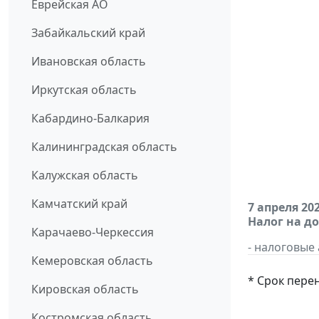
Еврейская АО
Забайкальский край
Ивановская область
Иркутская область
Кабардино-Балкария
Калининградская область
Калужская область
Камчатский край
7 апреля 20
Налог на д
Карачаево-Черкессия
- налоговые
Кемеровская область
* Срок пере
Кировская область
Костромская область