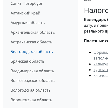
Санкт-Петербург
Налого
Алтайский край
Календарь
Амурская область
дату, и поя
реального в
Архангельская область
Полезные с
Астраханская область
Белгородская область
формы,
заполн
Брянская область
кальку
курсы 
Владимирская область
ключев
Волгоградская область
Вологодская область
Воронежская область