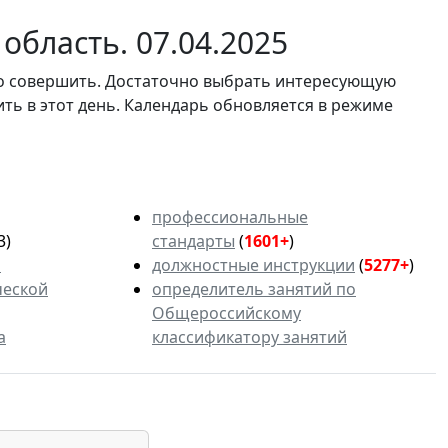
область. 07.04.2025
мо совершить. Достаточно выбрать интересующую
ить в этот день. Календарь обновляется в режиме
профессиональные
3)
стандарты
(
1601+
)
ь
должностные инструкции
(
5277+
)
ческой
определитель занятий по
Общероссийскому
а
классификатору занятий