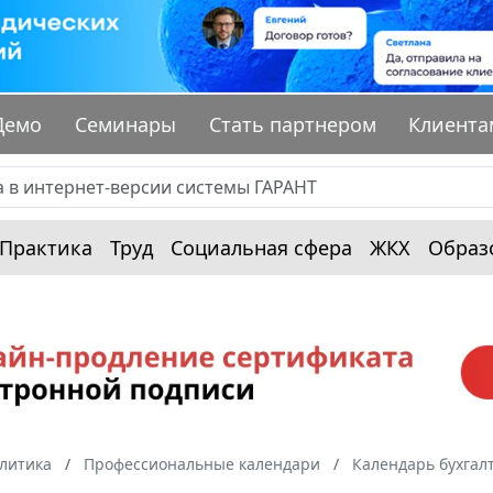
Демо
Семинары
Стать партнером
Клиента
Практика
Труд
Социальная сфера
ЖКХ
Образ
алитика
Профессиональные календари
Календарь бухгал