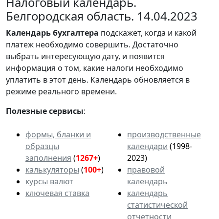
Налоговый календарь.
Белгородская область. 14.04.2023
Календарь
бухгалтера
подскажет, когда и какой
платеж необходимо совершить. Достаточно
выбрать интересующую дату, и появится
информация о том, какие налоги необходимо
уплатить в этот день. Календарь обновляется в
режиме реального времени.
Полезные сервисы
:
формы, бланки и
производственные
образцы
календари
(1998-
заполнения
(
1267+
)
2023)
калькуляторы
(
100+
)
правовой
курсы валют
календарь
ключевая ставка
календарь
статистической
отчетности