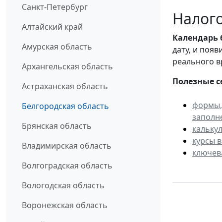
Санкт-Петербург
Налого
Алтайский край
Календарь
Амурская область
дату, и поя
реального в
Архангельская область
Полезные с
Астраханская область
формы,
Белгородская область
заполн
Брянская область
кальку
курсы 
Владимирская область
ключев
Волгоградская область
Вологодская область
Воронежская область