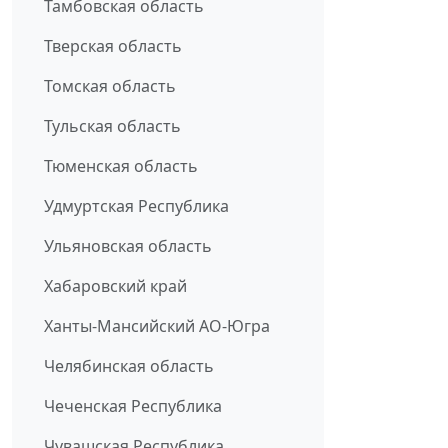
Тамбовская область
Тверская область
Томская область
Тульская область
Тюменская область
Удмуртская Республика
Ульяновская область
Хабаровский край
Ханты-Мансийский АО-Югра
Челябинская область
Чеченская Республика
Чувашская Республика