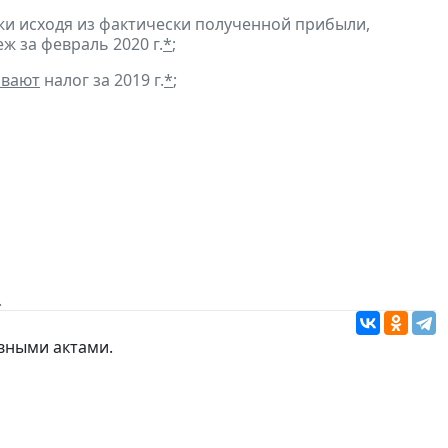
и исходя из фактически полученной прибыли,
ж за февраль 2020 г.
*
;
ивают
налог за 2019 г.
*
;
.
вными актами.