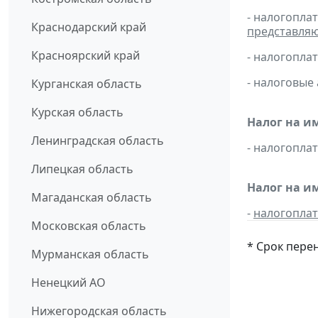
- налогопла
Краснодарский край
представля
Красноярский край
- налогопл
- налоговые
Курганская область
Курская область
Налог на и
Ленинградская область
- налогопл
Липецкая область
Налог на и
Магаданская область
-
налогопла
Московская область
* Срок пере
Мурманская область
Ненецкий АО
Нижегородская область