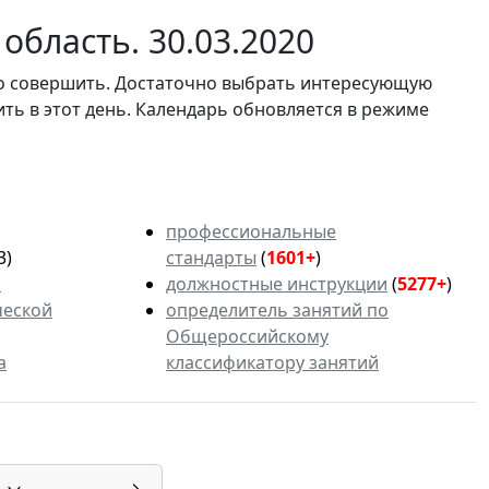
область. 30.03.2020
мо совершить. Достаточно выбрать интересующую
ить в этот день. Календарь обновляется в режиме
профессиональные
3)
стандарты
(
1601+
)
ь
должностные инструкции
(
5277+
)
ческой
определитель занятий по
Общероссийскому
а
классификатору занятий