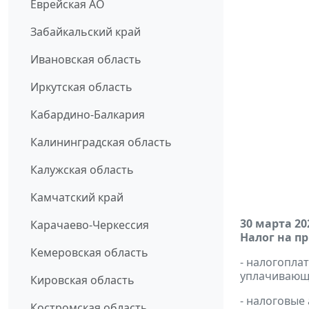
Еврейская АО
Забайкальский край
Ивановская область
Иркутская область
Кабардино-Балкария
Калининградская область
Калужская область
Камчатский край
30 марта 20
Карачаево-Черкессия
Налог на п
Кемеровская область
- налогопл
уплачивающи
Кировская область
- налоговые
Костромская область