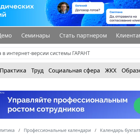
Демо
Семинары
Стать партнером
Клиента
Практика
Труд
Социальная сфера
ЖКХ
Образ
алитика
Профессиональные календари
Календарь бухгал