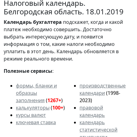
Налоговый календарь.
Белгородская область. 18.01.2019
Календарь
бухгалтера
подскажет, когда и какой
платеж необходимо совершить. Достаточно
выбрать интересующую дату, и появится
информация о том, какие налоги необходимо
уплатить в этот день. Календарь обновляется в
режиме реального времени.
Полезные сервисы
:
формы, бланки и
производственные
образцы
календари
(1998-
заполнения
(
1267+
)
2023)
калькуляторы
(
100+
)
правовой
курсы валют
календарь
ключевая ставка
календарь
статистической
отчетности