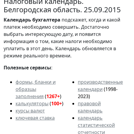
Налоговый календарь.
Белгородская область. 25.09.2015
Календарь
бухгалтера
подскажет, когда и какой
платеж необходимо совершить. Достаточно
выбрать интересующую дату, и появится
информация о том, какие налоги необходимо
уплатить в этот день. Календарь обновляется в
режиме реального времени.
Полезные сервисы
:
формы, бланки и
производственные
образцы
календари
(1998-
заполнения
(
1267+
)
2023)
калькуляторы
(
100+
)
правовой
курсы валют
календарь
ключевая ставка
календарь
статистической
отчетности