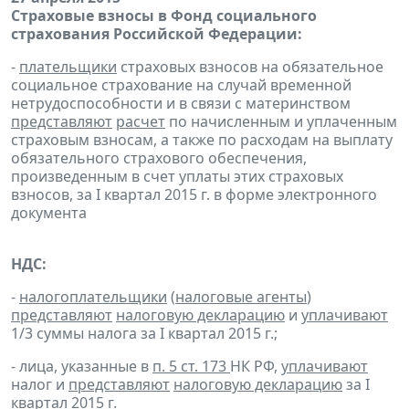
Страховые взносы в Фонд социального
страхования Российской Федерации:
-
плательщики
страховых взносов на обязательное
социальное страхование на случай временной
нетрудоспособности и в связи с материнством
представляют
расчет
по начисленным и уплаченным
страховым взносам, а также по расходам на выплату
обязательного страхового обеспечения,
произведенным в счет уплаты этих страховых
взносов, за I квартал 2015 г. в форме электронного
документа
НДС:
-
налогоплательщики
(
налоговые агенты
)
представляют
налоговую декларацию
и
уплачивают
1/3 суммы налога за I квартал 2015 г.;
- лица, указанные в
п. 5 ст. 173
НК РФ,
уплачивают
налог и
представляют
налоговую декларацию
за I
квартал 2015 г.