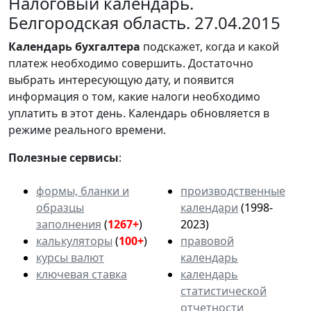
Налоговый календарь.
Белгородская область. 27.04.2015
Календарь
бухгалтера
подскажет, когда и какой
платеж необходимо совершить. Достаточно
выбрать интересующую дату, и появится
информация о том, какие налоги необходимо
уплатить в этот день. Календарь обновляется в
режиме реального времени.
Полезные сервисы
:
формы, бланки и
производственные
образцы
календари
(1998-
заполнения
(
1267+
)
2023)
калькуляторы
(
100+
)
правовой
курсы валют
календарь
ключевая ставка
календарь
статистической
отчетности