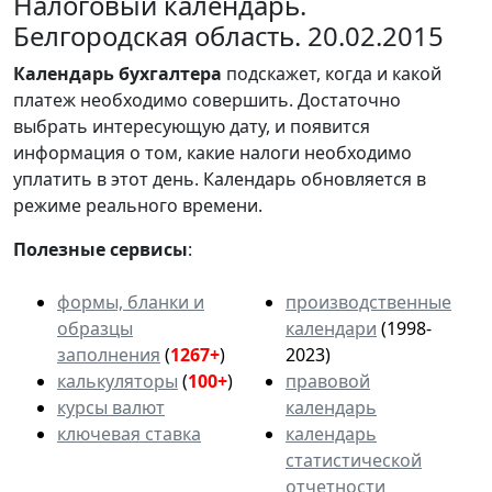
Налоговый календарь.
Белгородская область. 20.02.2015
Календарь
бухгалтера
подскажет, когда и какой
платеж необходимо совершить. Достаточно
выбрать интересующую дату, и появится
информация о том, какие налоги необходимо
уплатить в этот день. Календарь обновляется в
режиме реального времени.
Полезные сервисы
:
формы, бланки и
производственные
образцы
календари
(1998-
заполнения
(
1267+
)
2023)
калькуляторы
(
100+
)
правовой
курсы валют
календарь
ключевая ставка
календарь
статистической
отчетности