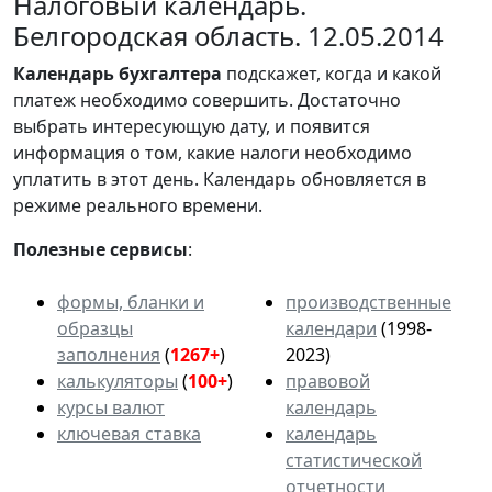
Налоговый календарь.
Белгородская область. 12.05.2014
Календарь
бухгалтера
подскажет, когда и какой
платеж необходимо совершить. Достаточно
выбрать интересующую дату, и появится
информация о том, какие налоги необходимо
уплатить в этот день. Календарь обновляется в
режиме реального времени.
Полезные сервисы
:
формы, бланки и
производственные
образцы
календари
(1998-
заполнения
(
1267+
)
2023)
калькуляторы
(
100+
)
правовой
курсы валют
календарь
ключевая ставка
календарь
статистической
отчетности