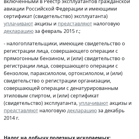
включенными в Реестр эксплуатантов гражданской
авиации Российской Федерации и имеющими
сертификат (свидетельство) эксплуатанта)
уплачивают
акцизы и
представляют
налоговую
декларацию
за февраль 2015 г.;
- налогоплательщики, имеющие свидетельство о
регистрации лица, совершающего операции с
прямогонным бензином, и (или) свидетельство о
регистрации лица, совершающего операции с
бензолом, параксилолом, ортоксилолом, и (или)
свидетельство о регистрации организации,
совершающей операции с денатурированным
этиловым спиртом, и (или) сертификат
(свидетельство) эксплуатанта,
уплачивают
акцизы и
представляют
налоговую
декларацию
за декабрь
2014 г.
Налог на добычу полезных ископаемых: