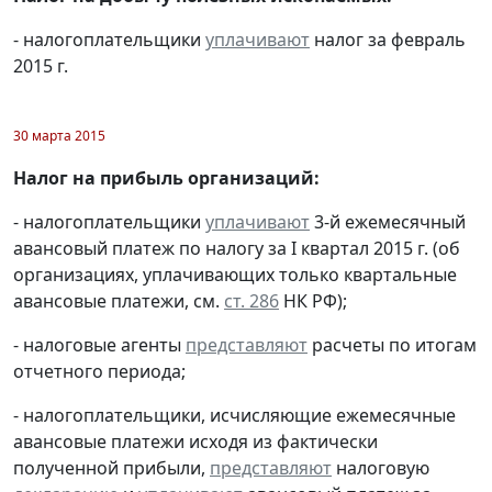
- налогоплательщики
уплачивают
налог за февраль
2015 г.
30 марта 2015
Налог на прибыль организаций:
- налогоплательщики
уплачивают
3-й ежемесячный
авансовый платеж по налогу за I квартал 2015 г. (об
организациях, уплачивающих только квартальные
авансовые платежи, см.
ст. 286
НК РФ);
- налоговые агенты
представляют
расчеты по итогам
отчетного периода;
- налогоплательщики, исчисляющие ежемесячные
авансовые платежи исходя из фактически
полученной прибыли,
представляют
налоговую