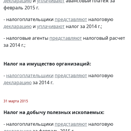
декларацию
и
уплачивают
авансовый платеж за
февраль 2015 г.
- налогоплательщики
представляют
налоговую
декларацию
и
уплачивают
налог за 2014 г.;
- налоговые агенты
представляют
налоговый расчет
за 2014 г.;
Налог на имущество организаций:
-
налогоплательщики
представляют
налоговую
декларацию
за 2014 г.
31 марта 2015
Налог на добычу полезных ископаемых:
- налогоплательщики
представляют
налоговую
декларацию
за февраль 2015 г.