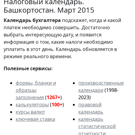
Налоговый календарь.
Башкортостан. Март 2015
Календарь
бухгалтера
подскажет, когда и какой
платеж необходимо совершить. Достаточно
выбрать интересующую дату, и появится
информация о том, какие налоги необходимо
уплатить в этот день. Календарь обновляется в
режиме реального времени.
Полезные сервисы
:
формы, бланки и
производственные
образцы
календари
(1998-
заполнения
(
1267+
)
2023)
калькуляторы
(
100+
)
правовой
курсы валют
календарь
ключевая ставка
календарь
статистической
отчетности