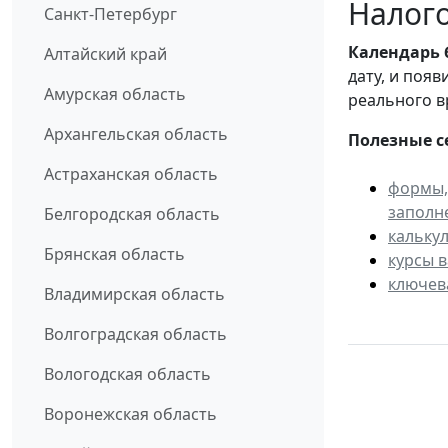
Налого
Санкт-Петербург
Календарь
Алтайский край
дату, и поя
Амурская область
реального в
Архангельская область
Полезные с
Астраханская область
формы,
заполн
Белгородская область
кальку
Брянская область
курсы 
ключев
Владимирская область
Волгоградская область
Вологодская область
Воронежская область