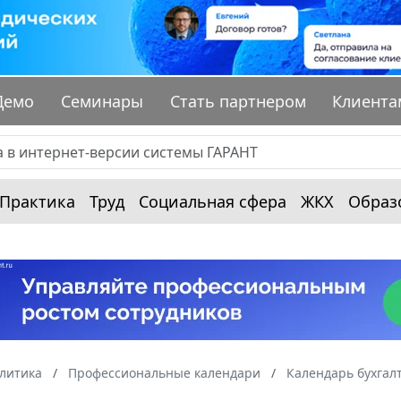
Демо
Семинары
Стать партнером
Клиента
Практика
Труд
Социальная сфера
ЖКХ
Образ
алитика
Профессиональные календари
Календарь бухгал