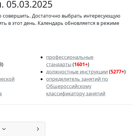
 05.03.2025
мо совершить. Достаточно выбрать интересующую
ить в этот день. Календарь обновляется в режиме
профессиональные
3)
стандарты
(
1601+
)
ь
должностные инструкции
(
5277+
)
ческой
определитель занятий по
Общероссийскому
а
классификатору занятий