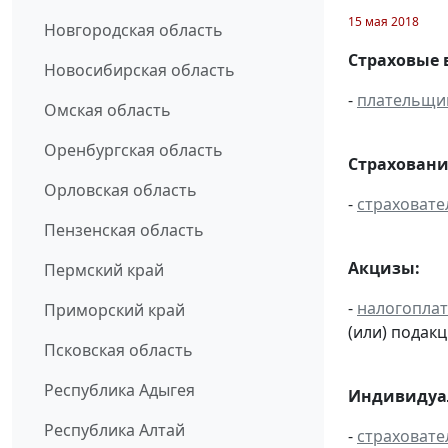
15 мая 2018
Новгородская область
Страховые 
Новосибирская область
-
плательщи
Омская область
Оренбургская область
Страховани
Орловская область
-
страховате
Пензенская область
Акцизы:
Пермский край
-
налогопла
Приморский край
(или) подак
Псковская область
Республика Адыгея
Индивидуал
Республика Алтай
-
страховате