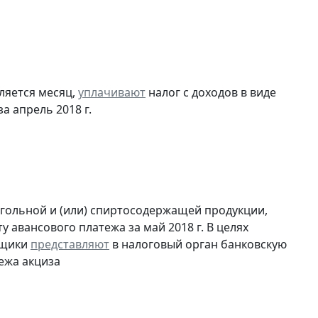
ляется месяц,
уплачивают
налог с доходов в виде
 апрель 2018 г.
огольной и (или) спиртосодержащей продукции,
 авансового платежа за май 2018 г. В целях
ьщики
представляют
в налоговый орган банковскую
ежа акциза