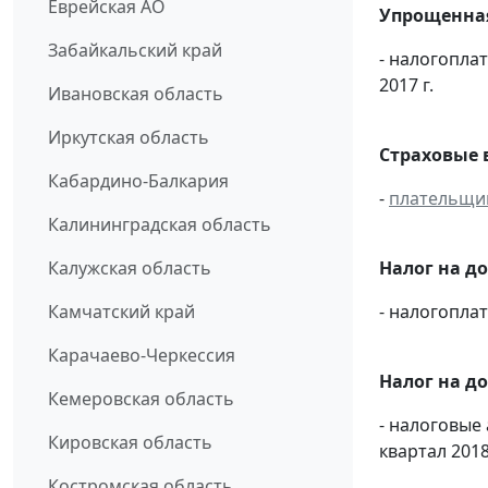
Еврейская АО
Упрощенная
Забайкальский край
- налогопла
2017 г.
Ивановская область
Иркутская область
Страховые 
Кабардино-Балкария
-
плательщи
Калининградская область
Калужская область
Налог на д
Камчатский край
- налогопл
Карачаево-Черкессия
Налог на д
Кемеровская область
- налоговые
Кировская область
квартал 2018 
Костромская область