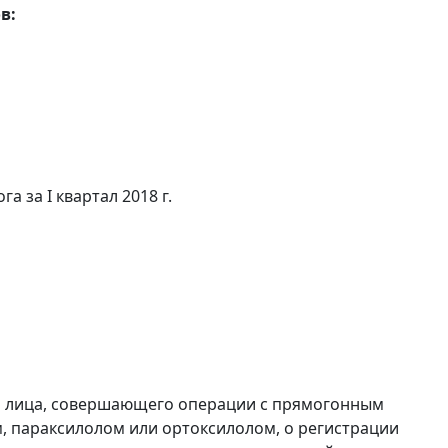
в:
а за I квартал 2018 г.
и лица, совершающего операции с прямогонным
, параксилолом или ортоксилолом, о регистрации