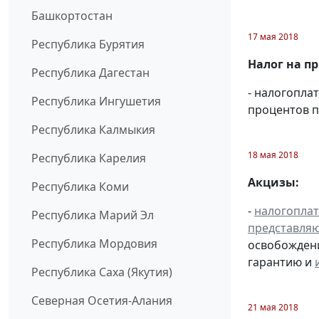
Башкортостан
17 мая 2018
Республика Бурятия
Налог на п
Республика Дагестан
- налогопла
Республика Ингушетия
процентов п
Республика Калмыкия
18 мая 2018
Республика Карелия
Акцизы:
Республика Коми
-
налогопла
Республика Марий Эл
представля
Республика Мордовия
освобождени
гарантию и
Республика Саха (Якутия)
Северная Осетия-Алания
21 мая 2018