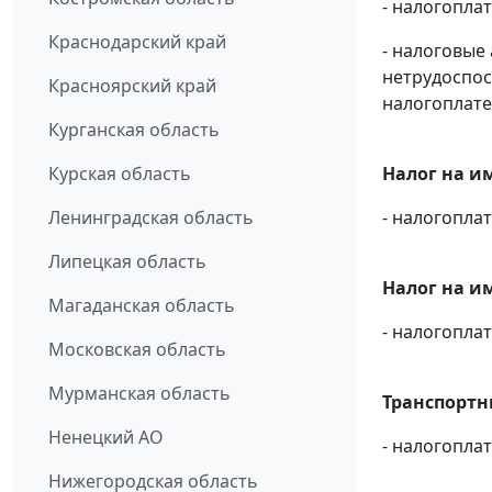
- налогопла
Краснодарский край
- налоговые
нетрудоспос
Красноярский край
налогоплате
Курганская область
Курская область
Налог на и
Ленинградская область
- налогопл
Липецкая область
Налог на и
Магаданская область
- налогопла
Московская область
Мурманская область
Транспортны
Ненецкий АО
- налогопла
Нижегородская область