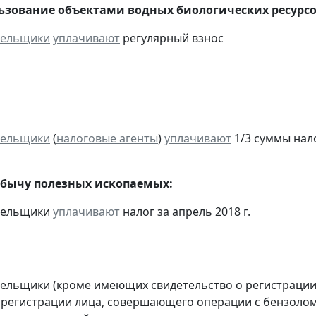
льзование объектами водных биологических ресурсо
тельщики
уплачивают
регулярный взнос
тельщики
(
налоговые агенты
)
уплачивают
1/3 суммы налог
обычу полезных ископаемых:
ательщики
уплачивают
налог за апрель 2018 г.
тельщики (кроме имеющих свидетельство о регистраци
 регистрации лица, совершающего операции с бензолом