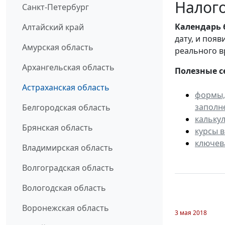
Налого
Санкт-Петербург
Календарь
Алтайский край
дату, и поя
Амурская область
реального в
Архангельская область
Полезные с
Астраханская область
формы,
заполн
Белгородская область
кальку
Брянская область
курсы 
ключев
Владимирская область
Волгоградская область
Вологодская область
Воронежская область
3 мая 2018