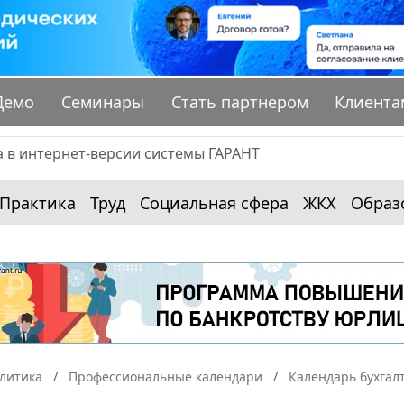
Демо
Семинары
Стать партнером
Клиента
Практика
Труд
Социальная сфера
ЖКХ
Образ
алитика
Профессиональные календари
Календарь бухгал