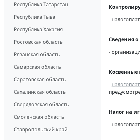
Республика Татарстан
Контролиру
Республика Тыва
- налогопл
Республика Хакасия
Сведения о
Ростовская область
- организаци
Рязанская область
Самарская область
Косвенные 
Саратовская область
-
налогопла
Сахалинская область
предусмотре
Свердловская область
Налог на и
Смоленская область
- налогопл
Ставропольский край