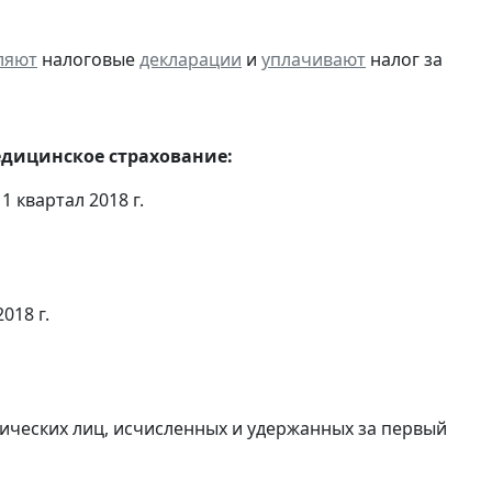
ляют
налоговые
декларации
и
уплачивают
налог за
едицинское страхование:
 квартал 2018 г.
018 г.
ических лиц, исчисленных и удержанных за первый