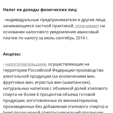
Налог на доходы физических лиц:
- индивидуальные предприниматели и другие лица,
занимающиеся частной практикой,
уплачивают
на
основании налогового уведомления авансовый
платеж по налогу за июль-сентябрь 2014 г.
Акцизы:
-
налогоплательщики
, осуществляющие на
территории Российской Федерации производство
алкогольной продукции (за исключением вин,
фруктовых вин, игристых вин (шампанских),
натуральных напитков с объемной долей этилового
спирта не более 6 процентов объема готовой
продукции, изготовленных из виноматериалов,
произведенных без добавления этилового спирта) и
(или) подакцизной спиртосодержащей продукции,