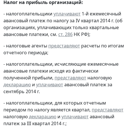
Налог на прибыль организаций:
- налогоплательщики
уплачивают
1-й ежемесячный
авансовый платеж по налогу за IV квартал 2014 г. (об
организациях, уплачивающих только квартальные
авансовые платежи, см.
ст. 286
НК РФ);
- налоговые агенты
представляют
расчеты по итогам
отчетного периода;
- налогоплательщики, исчисляющие ежемесячные
авансовые платежи исходя из фактически
полученной прибыли,
представляют
налоговую
декларацию
и
уплачивают
авансовый платеж за
сентябрь 2014 г.
- налогоплательщики, для которых отчетным
периодом по налогу является квартал,
представляют
налоговую
декларацию
и
уплачивают
авансовый
платеж за III квартал 2014 г.;