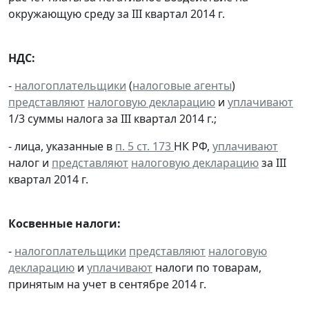
окружающую среду за III квартал 2014 г.
НДС:
-
налогоплательщики
(
налоговые агенты
)
представляют
налоговую декларацию
и
уплачивают
1/3 суммы налога за III квартал 2014 г.;
- лица, указанные в
п. 5 ст. 173
НК РФ,
уплачивают
налог и
представляют
налоговую декларацию
за III
квартал 2014 г.
Косвенные налоги:
-
налогоплательщики
представляют
налоговую
декларацию
и
уплачивают
налоги по товарам,
принятым на учет в сентябре 2014 г.