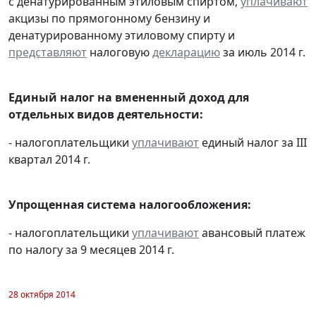
с денатурированным этиловым спиртом,
уплачивают
акцизы по прямогонному бензину и
денатурированному этиловому спирту и
представляют
налоговую
декларацию
за июль 2014 г.
Единый налог на вмененный доход для
отдельных видов деятельности:
- налогоплательщики
уплачивают
единый налог за III
квартал 2014 г.
Упрощенная система налогообложения:
- налогоплательщики
уплачивают
авансовый платеж
по налогу за 9 месяцев 2014 г.
28 октября 2014