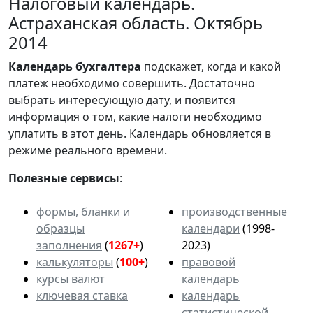
Налоговый календарь.
Астраханская область. Октябрь
2014
Календарь
бухгалтера
подскажет, когда и какой
платеж необходимо совершить. Достаточно
выбрать интересующую дату, и появится
информация о том, какие налоги необходимо
уплатить в этот день. Календарь обновляется в
режиме реального времени.
Полезные сервисы
:
формы, бланки и
производственные
образцы
календари
(1998-
заполнения
(
1267+
)
2023)
калькуляторы
(
100+
)
правовой
курсы валют
календарь
ключевая ставка
календарь
статистической