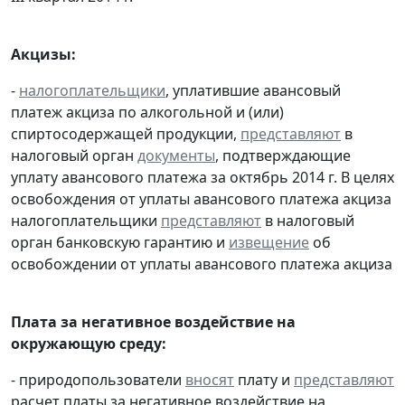
Акцизы:
-
налогоплательщики
, уплатившие авансовый
платеж акциза по алкогольной и (или)
спиртосодержащей продукции,
представляют
в
налоговый орган
документы
, подтверждающие
уплату авансового платежа за октябрь 2014 г. В целях
освобождения от уплаты авансового платежа акциза
налогоплательщики
представляют
в налоговый
орган банковскую гарантию и
извещение
об
освобождении от уплаты авансового платежа акциза
Плата за негативное воздействие на
окружающую среду:
- природопользователи
вносят
плату и
представляют
расчет платы за негативное воздействие на