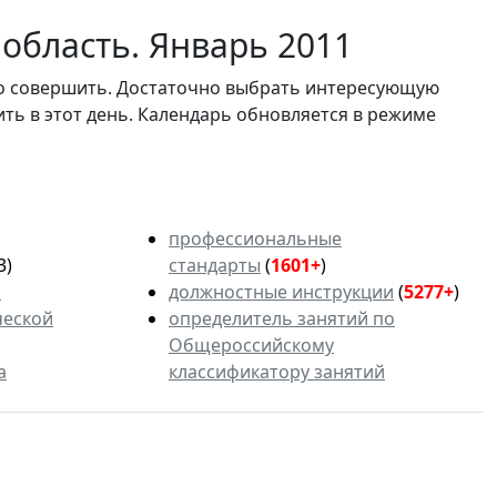
область. Январь 2011
мо совершить. Достаточно выбрать интересующую
ить в этот день. Календарь обновляется в режиме
профессиональные
3)
стандарты
(
1601+
)
ь
должностные инструкции
(
5277+
)
ческой
определитель занятий по
Общероссийскому
а
классификатору занятий