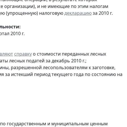
ссе организации), и не имеющие по этим налогам
ую (упрощенную) налоговую
декларацию
за 2010 г.
льности:
ртал 2010 г.
вляют
справку
о стоимости переданных лесных
ты лесных податей за декабрь 2010 г.;
ины, разрешенной лесопользователям к заготовке,
ия за истекший период текущего года по состоянию на
в по государственным и муниципальным ценным