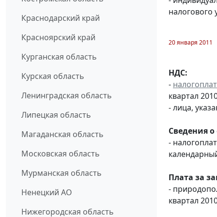
- индивидуа
налогового 
Краснодарский край
Красноярский край
20 января 2011
Курганская область
НДС:
Курская область
-
налогопла
Ленинградская область
квартал 2010 
- лица, указ
Липецкая область
Сведения о
Магаданская область
- налогопл
Московская область
календарный
Мурманская область
Плата за з
- природоп
Ненецкий АО
квартал 2010
Нижегородская область