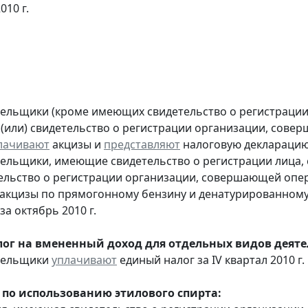
010 г.
тельщики (кроме имеющих свидетельство о регистраци
 (или) свидетельство о регистрации организации, сов
лачивают
акцизы и
представляют
налоговую декларацию з
тельщики, имеющие свидетельство о регистрации лица
тельство о регистрации организации, совершающей оп
акцизы по прямогонному бензину и денатурированному
а октябрь 2010 г.
ог на вмененный доход для отдельных видов деяте
ательщики
уплачивают
единый налог за IV квартал 2010 г.
 по использованию этилового спирта: