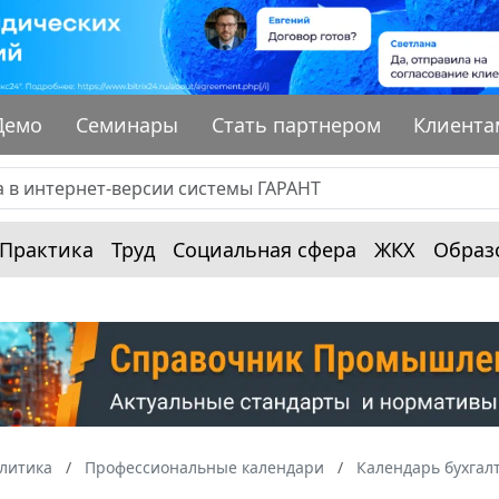
Демо
Семинары
Стать партнером
Клиента
Практика
Труд
Социальная сфера
ЖКХ
Образ
алитика
Профессиональные календари
Календарь бухгал