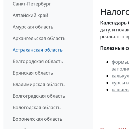
Санкт-Петербург
Налого
Алтайский край
Календарь
Амурская область
дату, и поя
реального в
Архангельская область
Полезные с
Астраханская область
Белгородская область
формы,
заполн
Брянская область
кальку
курсы 
Владимирская область
ключев
Волгоградская область
Вологодская область
Воронежская область