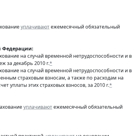
ахование
уплачивают
ежемесячный обязательный
й Федерации:
хование на случай временной нетрудоспособности и в
 за декабрь 2010 г.
*
хование на случай временной нетрудоспособности и в
енным страховым взносам, а также по расходам на
т уплаты этих страховых взносов, за 2010 г.
*
рахование
уплачивают
ежемесячный обязательный