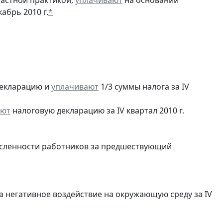
частной практикой,
уплачивают
на основании
абрь 2010 г.
*
екларацию и
уплачивают
1/3 суммы налога за IV
яют
налоговую декларацию за IV квартал 2010 г.
сленности работников за предшествующий
а негативное воздействие на окружающую среду за IV