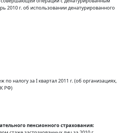
и, совершающей операции с денатурированным
брь 2010 г. об использовании денатурированного
по налогу за I квартал 2011 г. (об организациях,
К РФ)
тельного пенсионного страхования:
вом стаже застрахованных лиц за 2010 г.