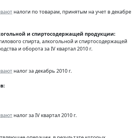
ивают
налоги по товарам, принятым на учет в декабре
лкогольной и спиртосодержащей продукции:
этилового спирта, алкогольной и спиртосодержащей
ства и оборота за IV квартал 2010 г.
ивают
налог за декабрь 2010 г.
в:
ивают
налог за IV квартал 2010 г.
ствляющие операции, в результате которых