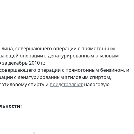
и лица, совершающего операции с прямогонным
ершающей операции с денатурированным этиловым
а декабрь 2010 г.;
, совершающего операции с прямогонным бензином, и
ерации с денатурированным этиловым спиртом,
 этиловому спирту и
представляют
налоговую
льности: