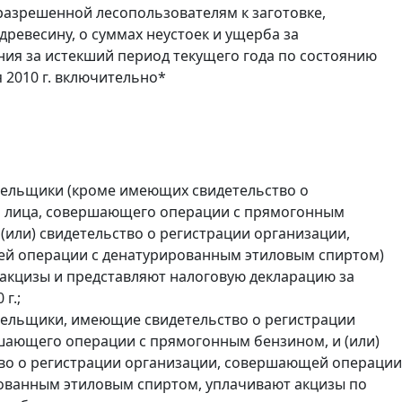
разрешенной лесопользователям к заготовке,
древесину, о суммах неустоек и ущерба за
ия за истекший период текущего года по состоянию
я 2010 г. включительно*
тельщики (кроме имеющих свидетельство о
и лица, совершающего операции с прямогонным
 (или) свидетельство о регистрации организации,
й операции с денатурированным этиловым спиртом)
акцизы и представляют налоговую декларацию за
г.;
тельщики, имеющие свидетельство о регистрации
шающего операции с прямогонным бензином, и (или)
во о регистрации организации, совершающей операции
ованным этиловым спиртом, уплачивают акцизы по