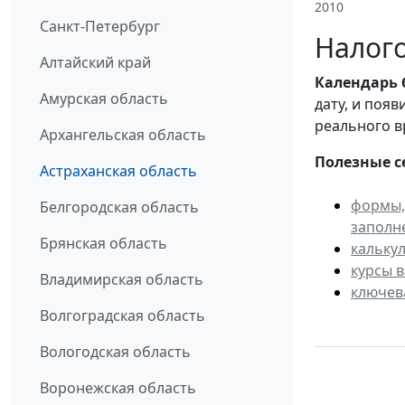
2010
Санкт-Петербург
Налого
Алтайский край
Календарь
Амурская область
дату, и поя
реального в
Архангельская область
Полезные с
Астраханская область
формы,
Белгородская область
заполн
Брянская область
кальку
курсы 
Владимирская область
ключев
Волгоградская область
Вологодская область
Воронежская область