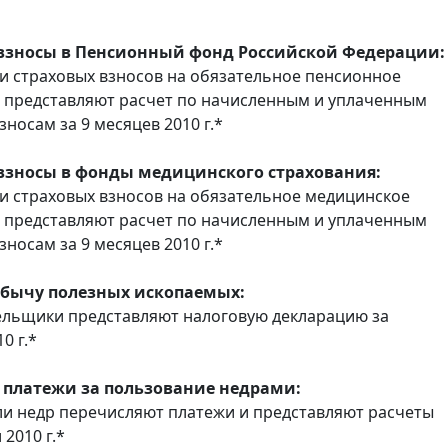
взносы в Пенсионный фонд Российской Федерации:
 страховых взносов на обязательное пенсионное
 представляют расчет по начисленным и уплаченным
носам за 9 месяцев 2010 г.*
взносы в фонды медицинского страхования:
 страховых взносов на обязательное медицинское
 представляют расчет по начисленным и уплаченным
носам за 9 месяцев 2010 г.*
обычу полезных ископаемых:
льщики представляют налоговую декларацию за
0 г.*
 платежи за пользование недрами:
и недр перечисляют платежи и представляют расчеты
л 2010 г.*