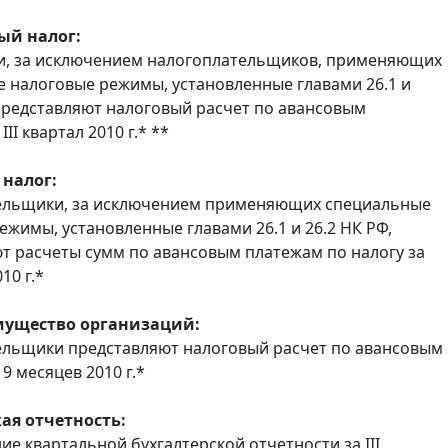
ый налог:
и, за исключением налогоплательщиков, применяющих
 налоговые режимы, установленные главами 26.1 и
 представляют налоговый расчет по авансовым
II квартал 2010 г.* **
налог:
ельщики, за исключением применяющих специальные
ежимы, установленные главами 26.1 и 26.2 НК РФ,
т расчеты сумм по авансовым платежам по налогу за
010 г.*
мущество организаций:
льщики представляют налоговый расчет по авансовым
9 месяцев 2010 г.*
ая отчетность:
ие квартальной бухгалтерской отчетности за III