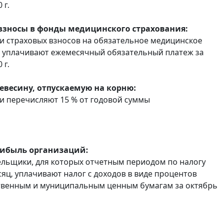
 г.
взносы в фонды медицинского страхования:
 страховых взносов на обязательное медицинское
 уплачивают ежемесячный обязательный платеж за
 г.
ревесину, отпускаемую на корню:
 перечисляют 15 % от годовой суммы
рибыль организаций:
льщики, для которых отчетным периодом по налогу
сяц, уплачивают налог с доходов в виде процентов
твенным и муниципальным ценным бумагам за октябрь