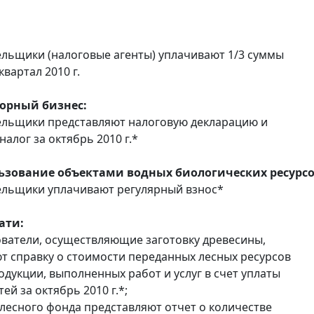
льщики (налоговые агенты) уплачивают 1/3 суммы
 квартал 2010 г.
горный бизнес:
ельщики представляют налоговую декларацию и
алог за октябрь 2010 г.*
льзование объектами водных биологических ресурсо
ельщики уплачивают регулярный взнос*
ати:
ователи, осуществляющие заготовку древесины,
т справку о стоимости переданных лесных ресурсов
одукции, выполненных работ и услуг в счет уплаты
ей за октябрь 2010 г.*;
 лесного фонда представляют отчет о количестве