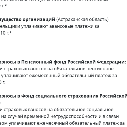
 г.*
мущество организаций
(Астраханская область)
тельщики уплачивают авансовые платежи за
10 г.*
взносы в Пенсионный фонд Российской Федерации:
 страховых взносов на обязательное пенсионное
 уплачивают ежемесячный обязательный платеж за
 г.
взносы в Фонд социального страхования Российско
:
 страховых взносов на обязательное социальное
 на случай временной нетрудоспособности и в связи
вом уплачивают ежемесячный обязательный платеж за