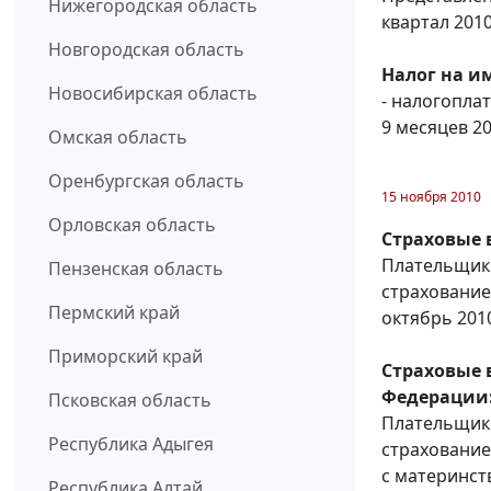
Нижегородская область
квартал 2010
Новгородская область
Налог на и
Новосибирская область
- налогопла
9 месяцев 20
Омская область
Оренбургская область
15 ноября 2010
Орловская область
Страховые 
Плательщики
Пензенская область
страхование
Пермский край
октябрь 2010
Приморский край
Страховые 
Федерации
Псковская область
Плательщики
Республика Адыгея
страхование
с материнст
Республика Алтай