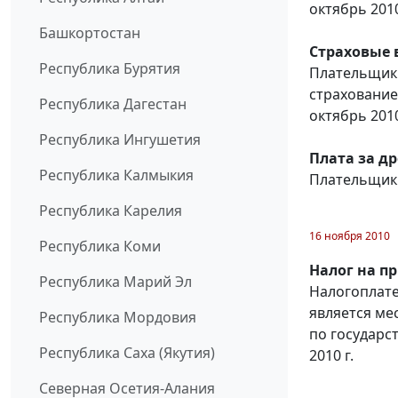
октябрь 2010
Башкортостан
Страховые 
Республика Бурятия
Плательщики
страхование
Республика Дагестан
октябрь 2010
Республика Ингушетия
Плата за д
Республика Калмыкия
Плательщики
Республика Карелия
16 ноября 2010
Республика Коми
Налог на п
Республика Марий Эл
Налогоплате
является ме
Республика Мордовия
по государс
Республика Саха (Якутия)
2010 г.
Северная Осетия-Алания