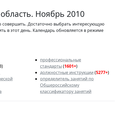
область. Ноябрь 2010
мо совершить. Достаточно выбрать интересующую
ить в этот день. Календарь обновляется в режиме
профессиональные
3)
стандарты
(
1601+
)
ь
должностные инструкции
(
5277+
)
ческой
определитель занятий по
Общероссийскому
а
классификатору занятий