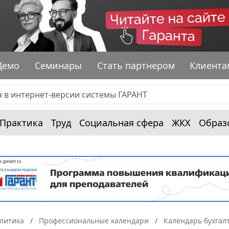
Демо
Семинары
Стать партнером
Клиента
Практика
Труд
Социальная сфера
ЖКХ
Образ
алитика
Профессиональные календари
Календарь бухгал