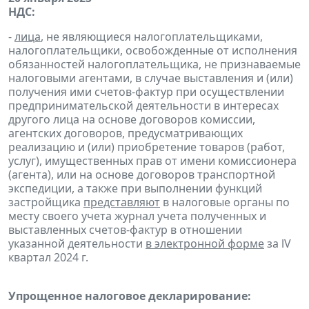
НДС:
-
лица
, не являющиеся налогоплательщиками,
налогоплательщики, освобожденные от исполнения
обязанностей налогоплательщика, не признаваемые
налоговыми агентами, в случае выставления и (или)
получения ими счетов-фактур при осуществлении
предпринимательской деятельности в интересах
другого лица на основе договоров комиссии,
агентских договоров, предусматривающих
реализацию и (или) приобретение товаров (работ,
услуг), имущественных прав от имени комиссионера
(агента), или на основе договоров транспортной
экспедиции, а также при выполнении функций
застройщика
представляют
в налоговые органы по
месту своего учета журнал учета полученных и
выставленных счетов-фактур в отношении
указанной деятельности
в электронной форме
за lV
квартал 2024 г.
Упрощенное налоговое декларирование: