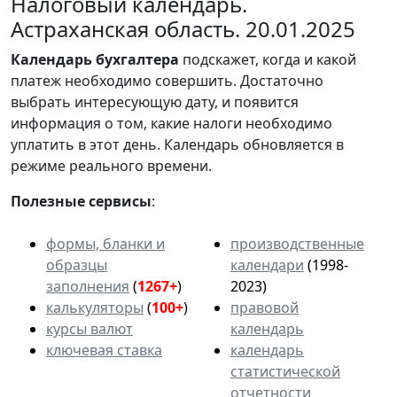
Налоговый календарь.
Астраханская область. 20.01.2025
Календарь
бухгалтера
подскажет, когда и какой
платеж необходимо совершить. Достаточно
выбрать интересующую дату, и появится
информация о том, какие налоги необходимо
уплатить в этот день. Календарь обновляется в
режиме реального времени.
Полезные сервисы
:
формы, бланки и
производственные
образцы
календари
(1998-
заполнения
(
1267+
)
2023)
калькуляторы
(
100+
)
правовой
курсы валют
календарь
ключевая ставка
календарь
статистической
отчетности