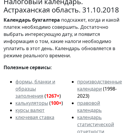
Налоговый календарь.
Астраханская область. 31.10.2018
Календарь
бухгалтера
подскажет, когда и какой
платеж необходимо совершить. Достаточно
выбрать интересующую дату, и появится
информация о том, какие налоги необходимо
уплатить в этот день. Календарь обновляется в
режиме реального времени.
Полезные сервисы
:
формы, бланки и
производственные
образцы
календари
(1998-
заполнения
(
1267+
)
2023)
калькуляторы
(
100+
)
правовой
курсы валют
календарь
ключевая ставка
календарь
статистической
отчетности