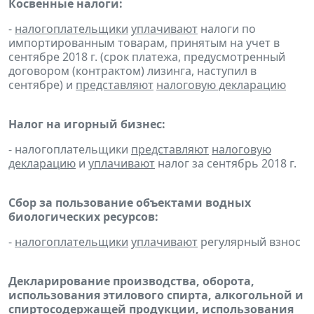
Косвенные налоги:
-
налогоплательщики
уплачивают
налоги по
импортированным товарам, принятым на учет в
сентябре 2018 г. (срок платежа, предусмотренный
договором (контрактом) лизинга, наступил в
сентябре) и
представляют
налоговую декларацию
Налог на игорный бизнес:
- налогоплательщики
представляют
налоговую
декларацию
и
уплачивают
налог за сентябрь 2018 г.
Сбор за пользование объектами водных
биологических ресурсов:
-
налогоплательщики
уплачивают
регулярный взнос
Декларирование производства, оборота,
использования этилового спирта, алкогольной и
спиртосодержащей продукции, использования