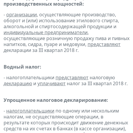
производственных мощностей:
-
организации
, осуществляющие производство,
оборот и (или) использование этилового спирта,
алкогольной и спиртосодержащей продукции и
индивидуальные предприниматели
,
осуществляющие розничную продажу пива и пивных
напитков, сидра, пуаре и медовухи,
представляют
декларации за III квартал 2018 г.
Водный налог:
- налогоплательщики
представляют
налоговую
декларацию
и
уплачивают
налог за III квартал 2018 г.
Упрощенное налоговое декларирование:
-
налогоплательщики
по одному или нескольким
налогам, не осуществляющие операции, в
результате которых происходит движение денежных
средств на их счетах в банках (в кассе организации),