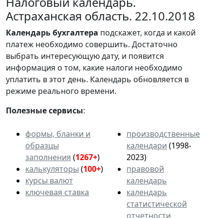
Налоговый календарь.
Астраханская область. 22.10.2018
Календарь
бухгалтера
подскажет, когда и какой
платеж необходимо совершить. Достаточно
выбрать интересующую дату, и появится
информация о том, какие налоги необходимо
уплатить в этот день. Календарь обновляется в
режиме реального времени.
Полезные сервисы
:
формы, бланки и
производственные
образцы
календари
(1998-
заполнения
(
1267+
)
2023)
калькуляторы
(
100+
)
правовой
курсы валют
календарь
ключевая ставка
календарь
статистической
отчетности