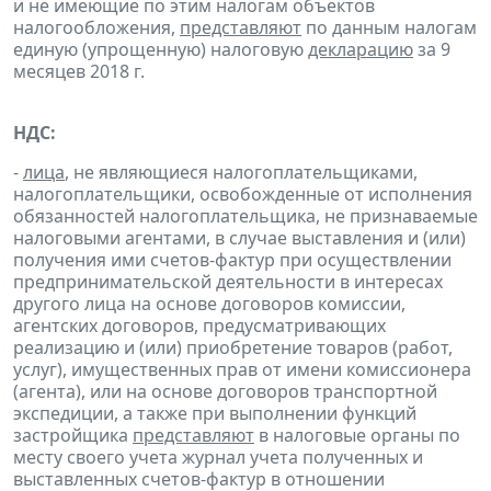
и не имеющие по этим налогам объектов
налогообложения,
представляют
по данным налогам
единую (упрощенную) налоговую
декларацию
за 9
месяцев 2018 г.
НДС:
-
лица
, не являющиеся налогоплательщиками,
налогоплательщики, освобожденные от исполнения
обязанностей налогоплательщика, не признаваемые
налоговыми агентами, в случае выставления и (или)
получения ими счетов-фактур при осуществлении
предпринимательской деятельности в интересах
другого лица на основе договоров комиссии,
агентских договоров, предусматривающих
реализацию и (или) приобретение товаров (работ,
услуг), имущественных прав от имени комиссионера
(агента), или на основе договоров транспортной
экспедиции, а также при выполнении функций
застройщика
представляют
в налоговые органы по
месту своего учета журнал учета полученных и
выставленных счетов-фактур в отношении