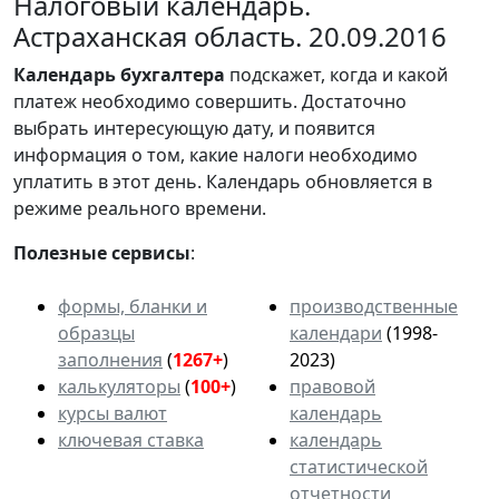
Налоговый календарь.
Астраханская область. 20.09.2016
Календарь
бухгалтера
подскажет, когда и какой
платеж необходимо совершить. Достаточно
выбрать интересующую дату, и появится
информация о том, какие налоги необходимо
уплатить в этот день. Календарь обновляется в
режиме реального времени.
Полезные сервисы
:
формы, бланки и
производственные
образцы
календари
(1998-
заполнения
(
1267+
)
2023)
калькуляторы
(
100+
)
правовой
курсы валют
календарь
ключевая ставка
календарь
статистической
отчетности