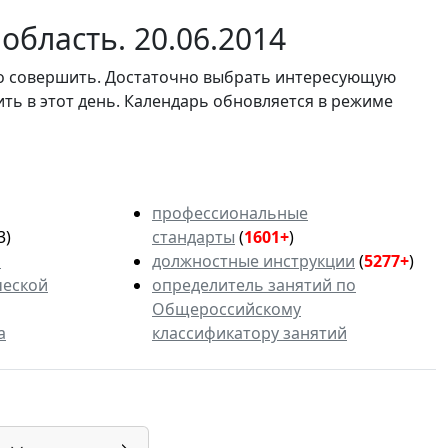
область. 20.06.2014
мо совершить. Достаточно выбрать интересующую
ить в этот день. Календарь обновляется в режиме
профессиональные
3)
стандарты
(
1601+
)
ь
должностные инструкции
(
5277+
)
ческой
определитель занятий по
Общероссийскому
а
классификатору занятий