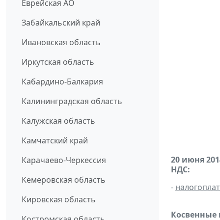
Еврейская АО
Забайкальский край
Ивановская область
Иркутская область
Кабардино-Балкария
Калининградская область
Калужская область
Камчатский край
20 июня 201
Карачаево-Черкессия
НДС:
Кемеровская область
-
налогопла
Кировская область
Косвенные 
Костромская область