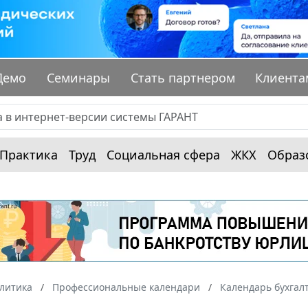
Демо
Семинары
Стать партнером
Клиента
Практика
Труд
Социальная сфера
ЖКХ
Образ
алитика
Профессиональные календари
Календарь бухгал