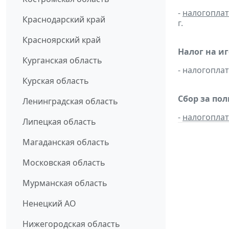
-
налогопла
Краснодарский край
г.
Красноярский край
Налог на и
Курганская область
- налогопл
Курская область
Сбор за по
Ленинградская область
-
налогопла
Липецкая область
Магаданская область
Московская область
Мурманская область
Ненецкий АО
Нижегородская область