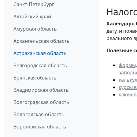
Санкт-Петербург
Налого
Алтайский край
Календарь
Амурская область
дату, и поя
реального в
Архангельская область
Полезные с
Астраханская область
формы,
Белгородская область
заполн
Брянская область
кальку
курсы 
Владимирская область
ключев
Волгоградская область
Вологодская область
Воронежская область