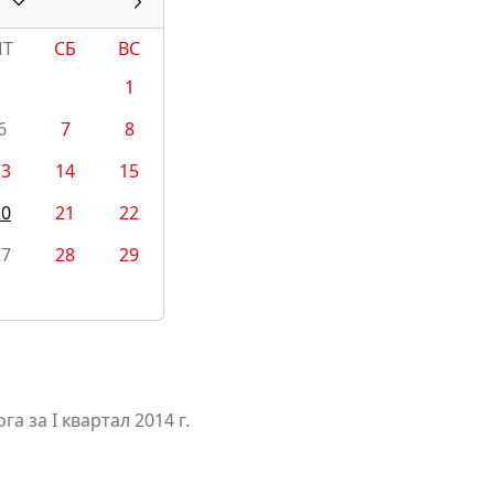
ПТ
СБ
ВС
1
6
7
8
13
14
15
20
21
22
27
28
29
а за I квартал 2014 г.