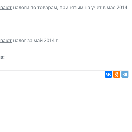
ивают
налоги по товарам, принятым на учет в мае 2014
ивают
налог за май 2014 г.
в: