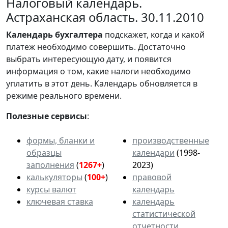
Налоговый календарь.
Астраханская область. 30.11.2010
Календарь
бухгалтера
подскажет, когда и какой
платеж необходимо совершить. Достаточно
выбрать интересующую дату, и появится
информация о том, какие налоги необходимо
уплатить в этот день. Календарь обновляется в
режиме реального времени.
Полезные сервисы
:
формы, бланки и
производственные
образцы
календари
(1998-
заполнения
(
1267+
)
2023)
калькуляторы
(
100+
)
правовой
курсы валют
календарь
ключевая ставка
календарь
статистической
отчетности