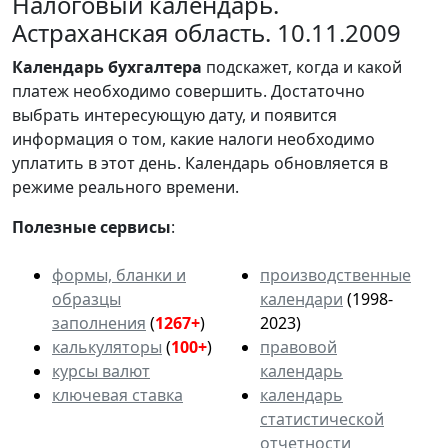
Налоговый календарь.
Астраханская область. 10.11.2009
Календарь
бухгалтера
подскажет, когда и какой
платеж необходимо совершить. Достаточно
выбрать интересующую дату, и появится
информация о том, какие налоги необходимо
уплатить в этот день. Календарь обновляется в
режиме реального времени.
Полезные сервисы
:
формы, бланки и
производственные
образцы
календари
(1998-
заполнения
(
1267+
)
2023)
калькуляторы
(
100+
)
правовой
курсы валют
календарь
ключевая ставка
календарь
статистической
отчетности