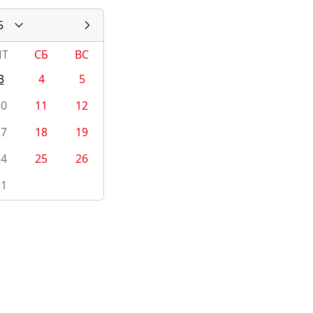
5
ПТ
СБ
ВС
3
4
5
10
11
12
17
18
19
24
25
26
31