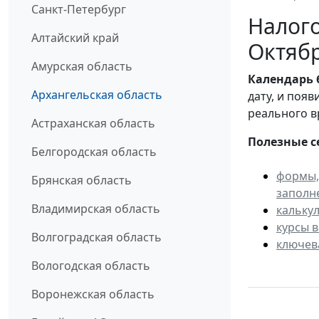
Санкт-Петербург
Налого
Алтайский край
Октябр
Амурская область
Календарь
Архангельская область
дату, и поя
реального в
Астраханская область
Полезные с
Белгородская область
формы,
Брянская область
заполн
Владимирская область
кальку
курсы 
Волгоградская область
ключев
Вологодская область
Воронежская область