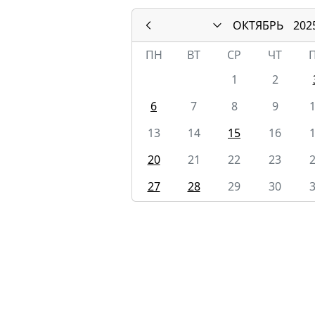
ОКТЯБРЬ
202
ПН
ВТ
СР
ЧТ
1
2
6
7
8
9
13
14
15
16
20
21
22
23
27
28
29
30