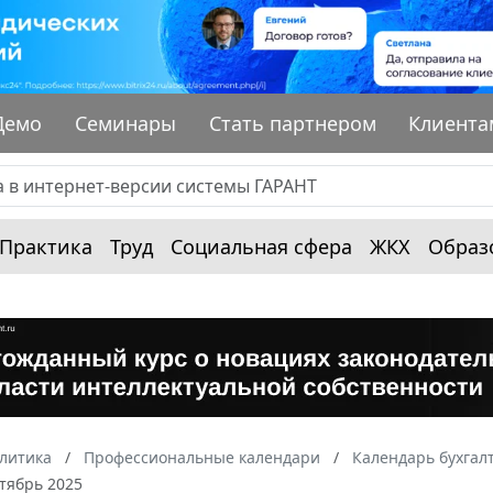
Демо
Семинары
Стать партнером
Клиента
Практика
Труд
Социальная сфера
ЖКХ
Образ
алитика
Профессиональные календари
Календарь бухгал
тябрь 2025