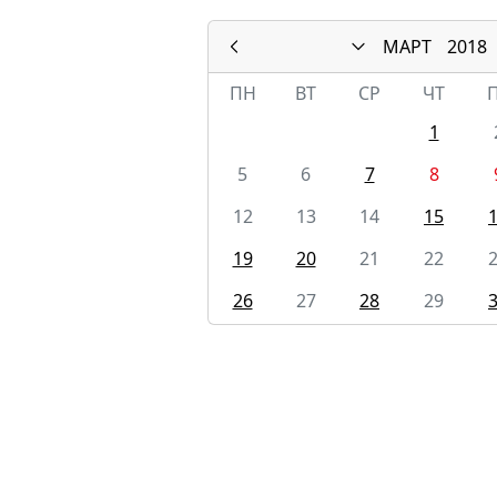
МАРТ
2018
ПН
ВТ
СР
ЧТ
1
5
6
7
8
12
13
14
15
19
20
21
22
26
27
28
29