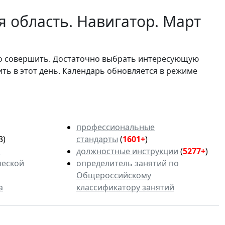
 область. Навигатор. Март
мо совершить. Достаточно выбрать интересующую
ить в этот день. Календарь обновляется в режиме
профессиональные
3)
стандарты
(
1601+
)
ь
должностные инструкции
(
5277+
)
ческой
определитель занятий по
Общероссийскому
а
классификатору занятий