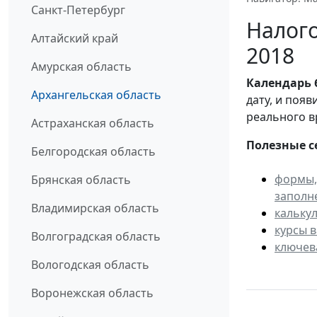
Санкт-Петербург
Налого
Алтайский край
2018
Амурская область
Календарь
Архангельская область
дату, и поя
реального в
Астраханская область
Полезные с
Белгородская область
формы,
Брянская область
заполн
Владимирская область
кальку
курсы 
Волгоградская область
ключев
Вологодская область
Воронежская область