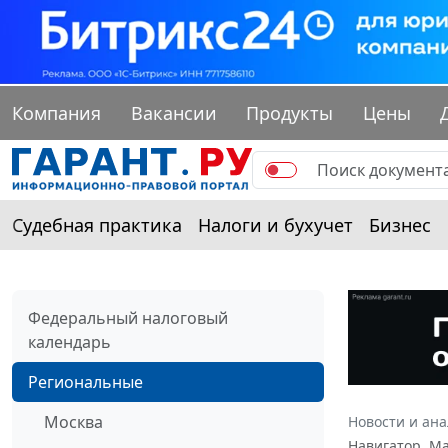
Компания
Вакансии
Продукты
Цены
Судебная практика
Налоги и бухучет
Бизнес
Федеральный налоговый
календарь
Региональные
Москва
Новости и ан
Навигатор. М