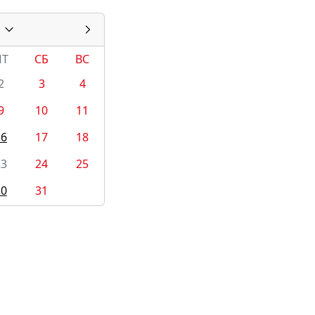
ПТ
СБ
ВС
2
3
4
9
10
11
16
17
18
23
24
25
30
31