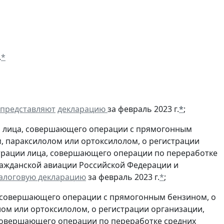
.
*
представляют
декларацию
за февраль 2023 г.
*
;
и лица, совершающего операции с прямогонным
, параксилолом или ортоксилолом, о регистрации
трации лица, совершающего операции по переработке
гражданской авиации Российской Федерации и
алоговую декларацию
за февраль 2023 г.
*
;
, совершающего операции с прямогонным бензином, о
ом или ортоксилолом, о регистрации организации,
совершающего операции по переработке средних