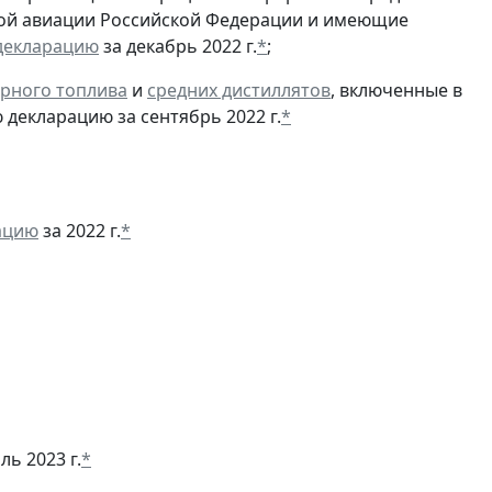
ской авиации Российской Федерации и имеющие
декларацию
за декабрь 2022 г.
*
;
рного топлива
и
средних дистиллятов
, включенные в
декларацию за сентябрь 2022 г.
*
ацию
за 2022 г.
*
ль 2023 г.
*