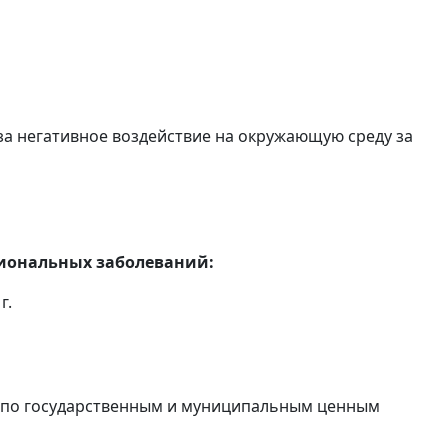
за негативное воздействие на окружающую среду за
сиональных заболеваний:
г.
в по государственным и муниципальным ценным