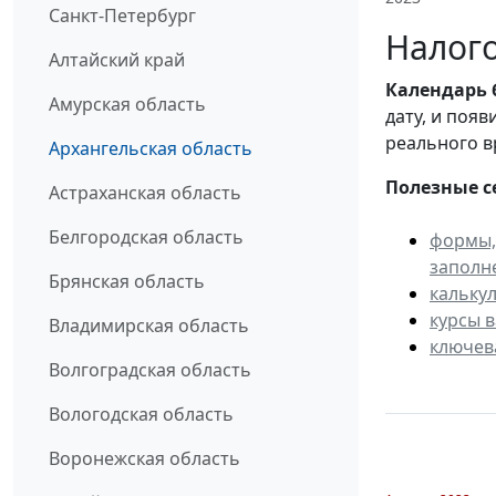
Санкт-Петербург
Налого
Алтайский край
Календарь
Амурская область
дату, и поя
реального в
Архангельская область
Полезные с
Астраханская область
Белгородская область
формы,
заполн
Брянская область
кальку
курсы 
Владимирская область
ключев
Волгоградская область
Вологодская область
Воронежская область