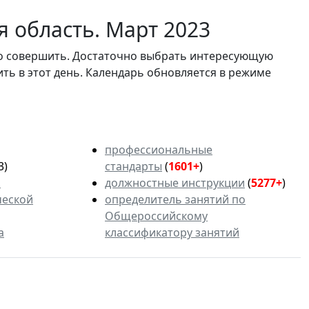
 область. Март 2023
мо совершить. Достаточно выбрать интересующую
ить в этот день. Календарь обновляется в режиме
профессиональные
3)
стандарты
(
1601+
)
ь
должностные инструкции
(
5277+
)
ческой
определитель занятий по
Общероссийскому
а
классификатору занятий