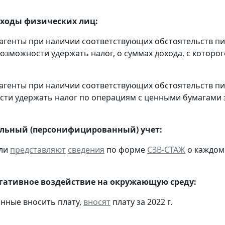
оходы физических лиц:
 агенты при наличии соответствующих обстоятельств 
возможности удержать налог, о суммах дохода, с которог
 агенты при наличии соответствующих обстоятельств 
ти удержать налог по операциям с ценными бумагами за
льный (персонифицированный) учет:
ели
представляют
сведения
по форме
СЗВ-СТАЖ
о каждом 
егативное воздействие на окружающую среду:
анные вносить плату,
вносят
плату за 2022 г.