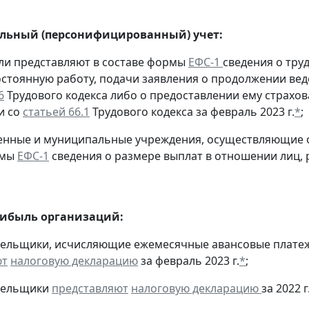
льный (персонифицированный) учет:
ели представляют в составе формы
ЕФС-1
сведения о тру
остоянную работу, подачи заявления о продолжении вед
6
Трудового кодекса либо о предоставлении ему страхов
и со
статьей 66.1
Трудового кодекса за февраль 2023 г.
*
;
твенные и муниципальные учреждения, осуществляющие
рмы
ЕФС-1
сведения о размере выплат в отношении лиц,
рибыль организаций:
тельщики, исчисляющие ежемесячные авансовые платеж
ют
налоговую декларацию
за февраль 2023 г.
*
;
ательщики
представляют
налоговую декларацию
за 2022 г