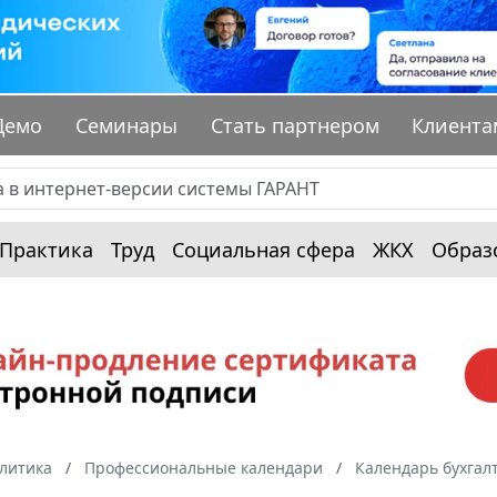
Демо
Семинары
Стать партнером
Клиента
Практика
Труд
Социальная сфера
ЖКХ
Образ
алитика
Профессиональные календари
Календарь бухгал