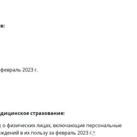
в:
 февраль 2023 г.
едицинское страхование:
я
о физических лицах, включающие персональные
дений в их пользу за февраль 2023 г.
*