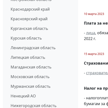
Краснодарский край
10 марта 2023
Красноярский край
Плата за н
Курганская область
-
лица
, обяз
Курская область
2022 г.
Ленинградская область
15 марта 2023
Липецкая область
Страховани
Магаданская область
-
страховате
Московская область
Мурманская область
Налог на п
Ненецкий АО
- налогопл
бумагам за ф
Нижегородская область