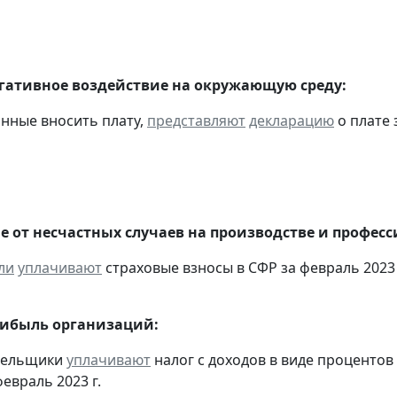
егативное воздействие на окружающую среду:
анные вносить плату,
представляют
декларацию
о плате 
е от несчастных случаев на производстве и профес
ли
уплачивают
страховые взносы в СФР за февраль 2023 
рибыль организаций:
ательщики
уплачивают
налог с доходов в виде проценто
евраль 2023 г.