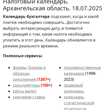
Налоговый календарь.
Архангельская область. 18.07.2025
Календарь
бухгалтера
подскажет, когда и какой
платеж необходимо совершить. Достаточно
выбрать интересующую дату, и появится
информация о том, какие налоги необходимо
уплатить в этот день. Календарь обновляется в
режиме реального времени.
Полезные сервисы
:
формы, бланки и
производственные
образцы
календари
(1998-
заполнения
(
1267+
)
2023)
калькуляторы
(
100+
)
правовой
курсы валют
календарь
ключевая ставка
календарь
статистической
отчетности