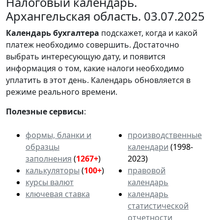
Налоговый календарь.
Архангельская область. 03.07.2025
Календарь
бухгалтера
подскажет, когда и какой
платеж необходимо совершить. Достаточно
выбрать интересующую дату, и появится
информация о том, какие налоги необходимо
уплатить в этот день. Календарь обновляется в
режиме реального времени.
Полезные сервисы
:
формы, бланки и
производственные
образцы
календари
(1998-
заполнения
(
1267+
)
2023)
калькуляторы
(
100+
)
правовой
курсы валют
календарь
ключевая ставка
календарь
статистической
отчетности