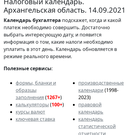
Налоговый календарь.
Архангельская область. 14.09.2021
Календарь
бухгалтера
подскажет, когда и какой
платеж необходимо совершить. Достаточно
выбрать интересующую дату, и появится
информация о том, какие налоги необходимо
уплатить в этот день. Календарь обновляется в
режиме реального времени.
Полезные сервисы
:
формы, бланки и
производственные
образцы
календари
(1998-
заполнения
(
1267+
)
2023)
калькуляторы
(
100+
)
правовой
курсы валют
календарь
ключевая ставка
календарь
статистической
отчетности