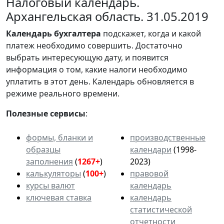
Налоговый календарь.
Архангельская область. 31.05.2019
Календарь
бухгалтера
подскажет, когда и какой
платеж необходимо совершить. Достаточно
выбрать интересующую дату, и появится
информация о том, какие налоги необходимо
уплатить в этот день. Календарь обновляется в
режиме реального времени.
Полезные сервисы
:
формы, бланки и
производственные
образцы
календари
(1998-
заполнения
(
1267+
)
2023)
калькуляторы
(
100+
)
правовой
курсы валют
календарь
ключевая ставка
календарь
статистической
отчетности