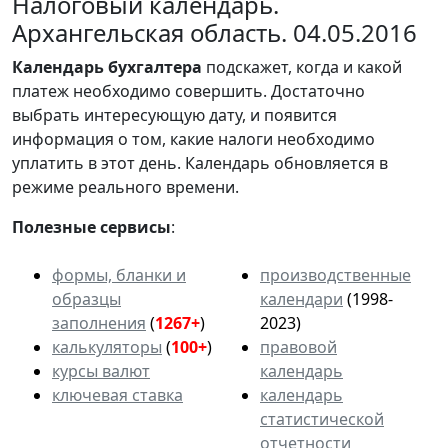
Налоговый календарь.
Архангельская область. 04.05.2016
Календарь
бухгалтера
подскажет, когда и какой
платеж необходимо совершить. Достаточно
выбрать интересующую дату, и появится
информация о том, какие налоги необходимо
уплатить в этот день. Календарь обновляется в
режиме реального времени.
Полезные сервисы
:
формы, бланки и
производственные
образцы
календари
(1998-
заполнения
(
1267+
)
2023)
калькуляторы
(
100+
)
правовой
курсы валют
календарь
ключевая ставка
календарь
статистической
отчетности