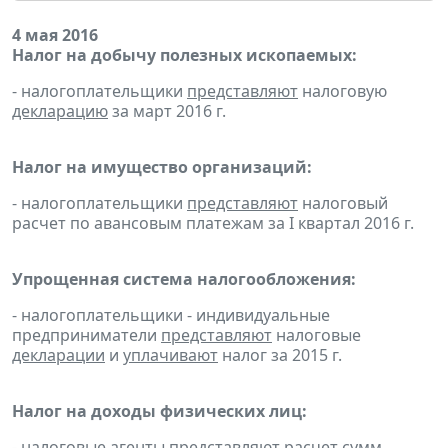
4 мая 2016
Налог на добычу полезных ископаемых:
- налогоплательщики
представляют
налоговую
декларацию
за март 2016 г.
Налог на имущество организаций:
- налогоплательщики
представляют
налоговый
расчет по авансовым платежам за I квартал 2016 г.
Упрощенная система налогообложения:
- налогоплательщики - индивидуальные
предприниматели
представляют
налоговые
декларации
и
уплачивают
налог за 2015 г.
Налог на доходы физических лиц:
- налоговые агенты
представляют
расчет сумм