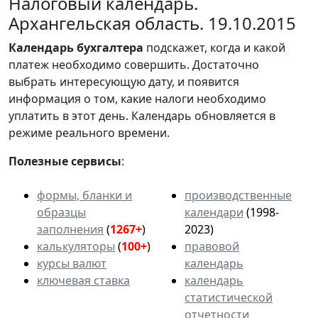
Налоговый календарь.
Архангельская область. 19.10.2015
Календарь
бухгалтера
подскажет, когда и какой
платеж необходимо совершить. Достаточно
выбрать интересующую дату, и появится
информация о том, какие налоги необходимо
уплатить в этот день. Календарь обновляется в
режиме реального времени.
Полезные сервисы
:
формы, бланки и
производственные
образцы
календари
(1998-
заполнения
(
1267+
)
2023)
калькуляторы
(
100+
)
правовой
курсы валют
календарь
ключевая ставка
календарь
статистической
отчетности