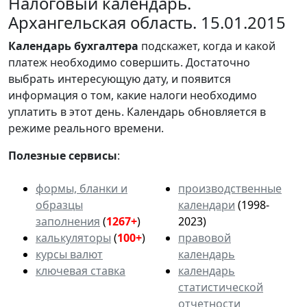
Налоговый календарь.
Архангельская область. 15.01.2015
Календарь
бухгалтера
подскажет, когда и какой
платеж необходимо совершить. Достаточно
выбрать интересующую дату, и появится
информация о том, какие налоги необходимо
уплатить в этот день. Календарь обновляется в
режиме реального времени.
Полезные сервисы
:
формы, бланки и
производственные
образцы
календари
(1998-
заполнения
(
1267+
)
2023)
калькуляторы
(
100+
)
правовой
курсы валют
календарь
ключевая ставка
календарь
статистической
отчетности