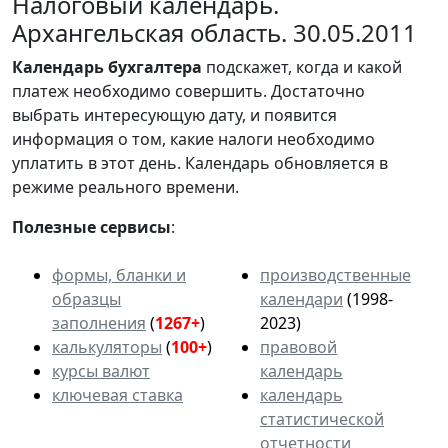
Налоговый календарь.
Архангельская область. 30.05.2011
Календарь
бухгалтера
подскажет, когда и какой
платеж необходимо совершить. Достаточно
выбрать интересующую дату, и появится
информация о том, какие налоги необходимо
уплатить в этот день. Календарь обновляется в
режиме реального времени.
Полезные сервисы
:
формы, бланки и
производственные
образцы
календари
(1998-
заполнения
(
1267+
)
2023)
калькуляторы
(
100+
)
правовой
курсы валют
календарь
ключевая ставка
календарь
статистической
отчетности