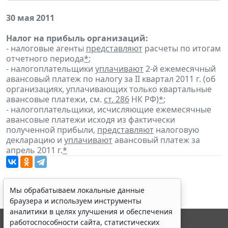
30 мая 2011
Налог на прибыль организаций:
- налоговые агенты
представляют
расчеты по итогам
отчетного периода
*
;
- налогоплательщики
уплачивают
2-й ежемесячный
авансовый платеж по налогу за II квартал 2011 г. (об
организациях, уплачивающих только квартальные
авансовые платежи, см.
ст. 286
НК РФ)
*
;
- налогоплательщики, исчисляющие ежемесячные
авансовые платежи исходя из фактически
полученной прибыли,
представляют
налоговую
декларацию и
уплачивают
авансовый платеж за
апрель 2011 г.
*
Мы обрабатываем локальные данные
браузера и используем инструменты
аналитики в целях улучшения и обеспечения
работоспособности сайта, статистических