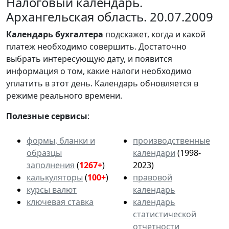
Налоговый календарь.
Архангельская область. 20.07.2009
Календарь
бухгалтера
подскажет, когда и какой
платеж необходимо совершить. Достаточно
выбрать интересующую дату, и появится
информация о том, какие налоги необходимо
уплатить в этот день. Календарь обновляется в
режиме реального времени.
Полезные сервисы
:
формы, бланки и
производственные
образцы
календари
(1998-
заполнения
(
1267+
)
2023)
калькуляторы
(
100+
)
правовой
курсы валют
календарь
ключевая ставка
календарь
статистической
отчетности