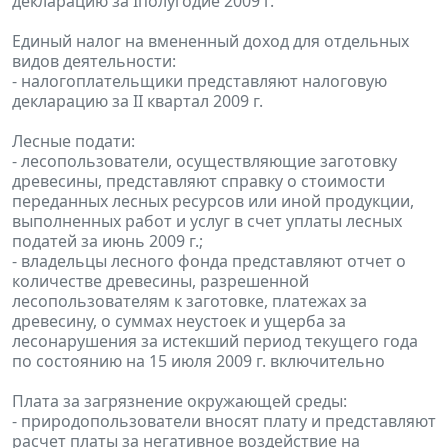
декларацию за Iполугодие 2009 г.
Единый налог на вмененный доход для отдельных
видов деятельности:
- налогоплательщики представляют налоговую
декларацию за II квартал 2009 г.
Лесные подати:
- лесопользователи, осуществляющие заготовку
древесины, представляют справку о стоимости
переданных лесных ресурсов или иной продукции,
выполненных работ и услуг в счет уплаты лесных
податей за июнь 2009 г.;
- владельцы лесного фонда представляют отчет о
количестве древесины, разрешенной
лесопользователям к заготовке, платежах за
древесину, о суммах неустоек и ущерба за
лесонарушения за истекший период текущего года
по состоянию на 15 июля 2009 г. включительно
Плата за загрязнение окружающей среды:
- природопользователи вносят плату и представляют
расчет платы за негативное воздействие на