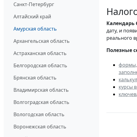
Санкт-Петербург
Налого
Алтайский край
Календарь
Амурская область
дату, и поя
реального в
Архангельская область
Полезные с
Астраханская область
формы,
Белгородская область
заполн
Брянская область
кальку
курсы 
Владимирская область
ключев
Волгоградская область
Вологодская область
Воронежская область