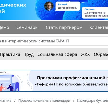
Демо
Семинары
Стать партнером
Клиента
Практика
Труд
Социальная сфера
ЖКХ
Образ
алитика
Профессиональные календари
Календарь бухгал