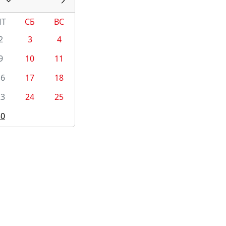
ПТ
СБ
ВС
2
3
4
9
10
11
16
17
18
23
24
25
30