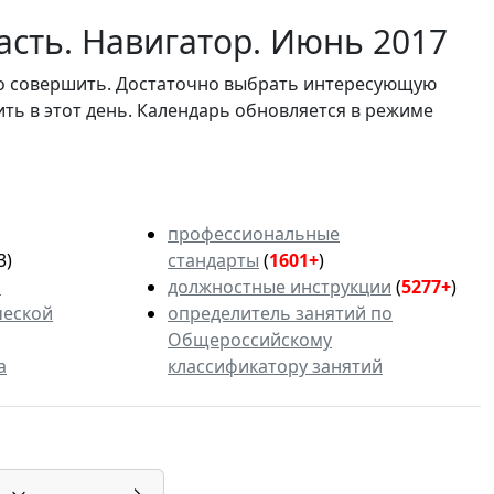
асть. Навигатор. Июнь 2017
мо совершить. Достаточно выбрать интересующую
ить в этот день. Календарь обновляется в режиме
профессиональные
3)
стандарты
(
1601+
)
ь
должностные инструкции
(
5277+
)
ческой
определитель занятий по
Общероссийскому
а
классификатору занятий