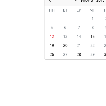
ИЮНЬ
2017
ПН
ВТ
СР
ЧТ
1
5
6
7
8
12
13
14
15
19
20
21
22
26
27
28
29