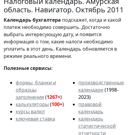
Налоговый календарь. Амурская
область. Навигатор. Октябрь 2011
Календарь
бухгалтера
подскажет, когда и какой
платеж необходимо совершить. Достаточно
выбрать интересующую дату, и появится
информация о том, какие налоги необходимо
уплатить в этот день. Календарь обновляется в
режиме реального времени.
Полезные сервисы
:
формы, бланки и
производственные
образцы
календари
(1998-
заполнения
(
1267+
)
2023)
калькуляторы
(
100+
)
правовой
курсы валют
календарь
ключевая ставка
календарь
статистической
отчетности