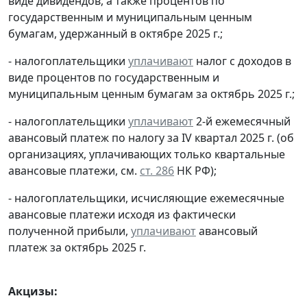
виде дивидендов, а также процентов по
государственным и муниципальным ценным
бумагам, удержанный в октябре 2025 г.;
- налогоплательщики
уплачивают
налог с доходов в
виде процентов по государственным и
муниципальным ценным бумагам за октябрь 2025 г.;
- налогоплательщики
уплачивают
2-й ежемесячный
авансовый платеж по налогу за IV квартал 2025 г. (об
организациях, уплачивающих только квартальные
авансовые платежи, см.
ст. 286
НК РФ);
- налогоплательщики, исчисляющие ежемесячные
авансовые платежи исходя из фактически
полученной прибыли,
уплачивают
авансовый
платеж за октябрь 2025 г.
Акцизы: