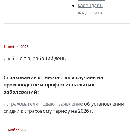
календарь
кадровика
1 ноября 2025
С у б б о т а, рабочий день
Страхование от несчастных случаев на
производстве и профессиональных
заболеваний:
-
страхователи
подают
заявление
об установлении
скидки к страховому тарифу на 2026 г.
5 ноября 2025