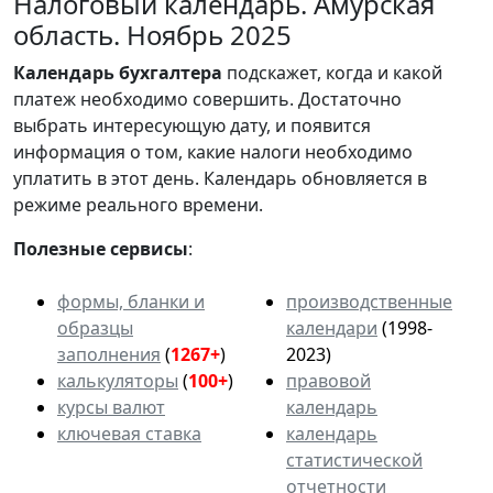
Налоговый календарь. Амурская
область. Ноябрь 2025
Календарь
бухгалтера
подскажет, когда и какой
платеж необходимо совершить. Достаточно
выбрать интересующую дату, и появится
информация о том, какие налоги необходимо
уплатить в этот день. Календарь обновляется в
режиме реального времени.
Полезные сервисы
:
формы, бланки и
производственные
образцы
календари
(1998-
заполнения
(
1267+
)
2023)
калькуляторы
(
100+
)
правовой
курсы валют
календарь
ключевая ставка
календарь
статистической
отчетности