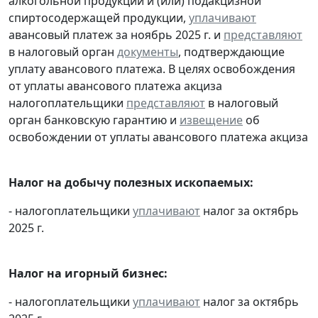
алкогольной продукции и (или) подакцизной
спиртосодержащей продукции,
уплачивают
авансовый платеж за ноябрь 2025 г. и
представляют
в налоговый орган
документы
, подтверждающие
уплату авансового платежа. В целях освобождения
от уплаты авансового платежа акциза
налогоплательщики
представляют
в налоговый
орган банковскую гарантию и
извещение
об
освобождении от уплаты авансового платежа акциза
Налог на добычу полезных ископаемых:
- налогоплательщики
уплачивают
налог за октябрь
2025 г.
Налог на игорный бизнес:
- налогоплательщики
уплачивают
налог за октябрь