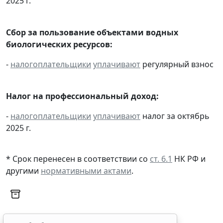
2025 г.
Сбор за пользование объектами водных
биологических ресурсов:
-
налогоплательщики
уплачивают
регулярный взнос
Налог на профессиональный доход:
-
налогоплательщики
уплачивают
налог за октябрь
2025 г.
* Срок перенесен в соответствии со
ст. 6.1
НК РФ и
другими
нормативными актами
.