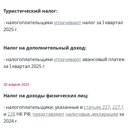
Туристический налог:
- налогоплательщики
уплачивают
налог за I квартал
2025 г.
Налог на дополнительный доход:
- налогоплательщики
уплачивают
авансовый платеж
за I квартал 2025 г.
30 апреля 2025
Налог на доходы физических лиц:
- налогоплательщики, указанные в
статьях 227
,
227.1
и
228
НК РФ,
представляют
налоговые декларации
за
2024 г.