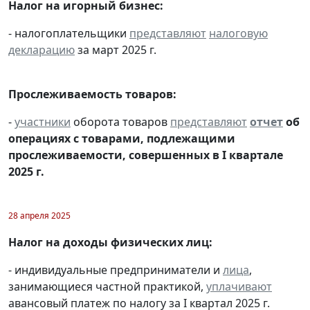
Налог на игорный бизнес:
- налогоплательщики
представляют
налоговую
декларацию
за март 2025 г.
Прослеживаемость товаров:
-
участники
оборота товаров
представляют
отчет
об
операциях с товарами, подлежащими
прослеживаемости, совершенных в I квартале
2025 г.
28 апреля 2025
Налог на доходы физических лиц:
- индивидуальные предприниматели и
лица
,
занимающиеся частной практикой,
уплачивают
авансовый платеж по налогу за I квартал 2025 г.