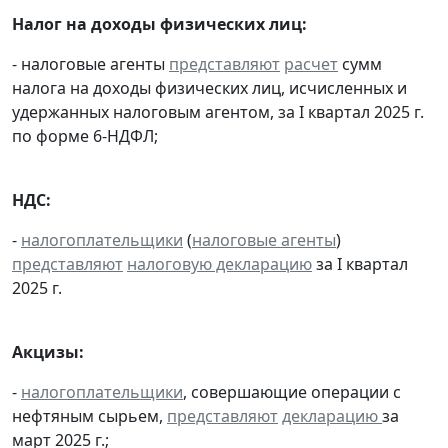
Налог на доходы физических лиц:
- налоговые агенты
представляют
расчет
сумм
налога на доходы физических лиц, исчисленных и
удержанных налоговым агентом, за I квартал 2025 г.
по форме 6-НДФЛ;
НДС:
-
налогоплательщики
(
налоговые агенты
)
представляют
налоговую декларацию
за I квартал
2025 г.
Акцизы:
-
налогоплательщики
, совершающие операции с
нефтяным сырьем,
представляют
декларацию
за
март 2025 г.;