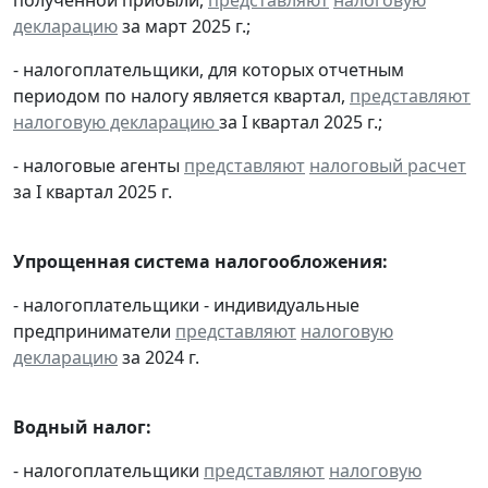
декларацию
за март 2025 г.;
- налогоплательщики, для которых отчетным
периодом по налогу является квартал,
представляют
налоговую декларацию
за I квартал 2025 г.;
- налоговые агенты
представляют
налоговый расчет
за I квартал 2025 г.
Упрощенная система налогообложения:
- налогоплательщики - индивидуальные
предприниматели
представляют
налоговую
декларацию
за 2024 г.
Водный налог:
- налогоплательщики
представляют
налоговую