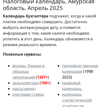
Налоговый календарь. Амурская
область. Апрель 2025
Календарь
бухгалтера
подскажет, когда и какой
платеж необходимо совершить. Достаточно
выбрать интересующую дату, и появится
информация о том, какие налоги необходимо
уплатить в этот день. Календарь обновляется в
режиме реального времени.
Полезные сервисы
:
формы, бланки и
производственные
образцы
календари
(1998-
заполнения
(
1267+
)
2023)
калькуляторы
(
100+
)
правовой
курсы валют
календарь
ключевая ставка
календарь
статистической
отчетности