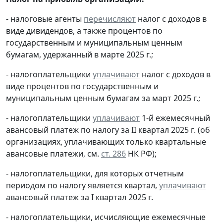
- налоговые агенты
перечисляют
налог с доходов в
виде дивидендов, а также процентов по
государственным и муниципальным ценным
бумагам, удержанный в марте 2025 г.;
- налогоплательщики
уплачивают
налог с доходов в
виде процентов по государственным и
муниципальным ценным бумагам за март 2025 г.;
- налогоплательщики
уплачивают
1-й ежемесячный
авансовый платеж по налогу за II квартал 2025 г. (об
организациях, уплачивающих только квартальные
авансовые платежи, см.
ст. 286
НК РФ);
- налогоплательщики, для которых отчетным
периодом по налогу является квартал,
уплачивают
авансовый платеж за I квартал 2025 г.
- налогоплательщики, исчисляющие ежемесячные