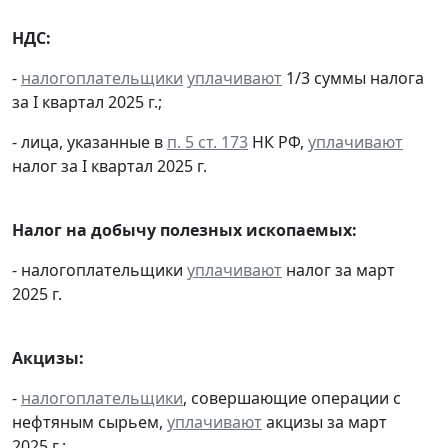
НДС:
-
налогоплательщики
уплачивают
1/3 суммы налога
за I квартал 2025 г.;
- лица, указанные в
п. 5 ст. 173
НК РФ,
уплачивают
налог за I квартал 2025 г.
Налог на добычу полезных ископаемых:
- налогоплательщики
уплачивают
налог за март
2025 г.
Акцизы:
-
налогоплательщики
, совершающие операции с
нефтяным сырьем,
уплачивают
акцизы за март
2025 г.;