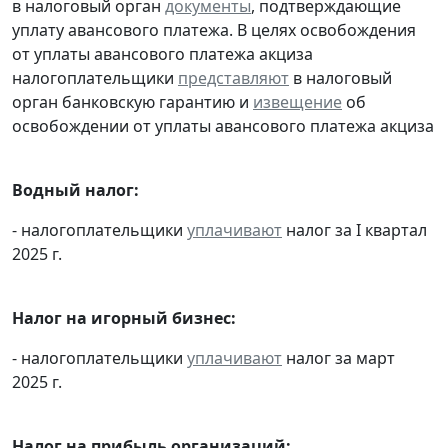
в налоговый орган
документы
, подтверждающие
уплату авансового платежа. В целях освобождения
от уплаты авансового платежа акциза
налогоплательщики
представляют
в налоговый
орган банковскую гарантию и
извещение
об
освобождении от уплаты авансового платежа акциза
Водный налог:
- налогоплательщики
уплачивают
налог за I квартал
2025 г.
Налог на игорный бизнес:
- налогоплательщики
уплачивают
налог за март
2025 г.
Налог на прибыль организаций: