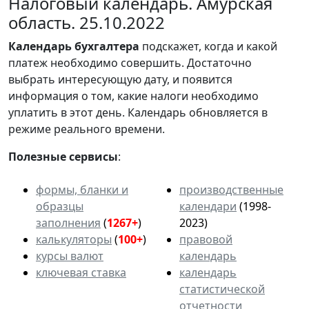
Налоговый календарь. Амурская
область. 25.10.2022
Календарь
бухгалтера
подскажет, когда и какой
платеж необходимо совершить. Достаточно
выбрать интересующую дату, и появится
информация о том, какие налоги необходимо
уплатить в этот день. Календарь обновляется в
режиме реального времени.
Полезные сервисы
:
формы, бланки и
производственные
образцы
календари
(1998-
заполнения
(
1267+
)
2023)
калькуляторы
(
100+
)
правовой
курсы валют
календарь
ключевая ставка
календарь
статистической
отчетности