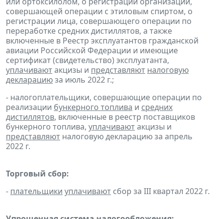
или ортоксилолом, о регистрации организации,
совершающей операции с этиловым спиртом, о
регистрации лица, совершающего операции по
переработке средних дистиллятов, а также
включенные в Реестр эксплуатантов гражданской
авиации Российской Федерации и имеющие
сертификат (свидетельство) эксплуатанта,
уплачивают
акцизы и
представляют
налоговую
декларацию
за июль 2022 г.;
- налогоплательщики, совершающие операции по
реализации
бункерного топлива
и
средних
дистиллятов
, включенные в реестр поставщиков
бункерного топлива,
уплачивают
акцизы и
представляют
налоговую декларацию за апрель
2022 г.
Торговый сбор:
-
плательщики
уплачивают
сбор за III квартал 2022 г.
Упрощенная система налогообложения: