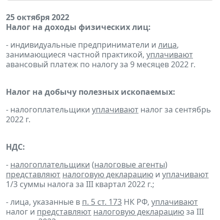
25 октября 2022
Налог на доходы физических лиц:
- индивидуальные предприниматели и
лица
,
занимающиеся частной практикой,
уплачивают
авансовый платеж по налогу за 9 месяцев 2022 г.
Налог на добычу полезных ископаемых:
- налогоплательщики
уплачивают
налог за сентябрь
2022 г.
НДС:
-
налогоплательщики
(
налоговые агенты
)
представляют
налоговую декларацию
и
уплачивают
1/3 суммы налога за III квартал 2022 г.;
- лица, указанные в
п. 5 ст. 173
НК РФ,
уплачивают
налог и
представляют
налоговую декларацию
за III