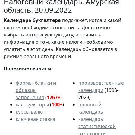
Налоговый календарь. Амурская
область. 20.09.2022
Календарь
бухгалтера
подскажет, когда и какой
платеж необходимо совершить. Достаточно
выбрать интересующую дату, и появится
информация о том, какие налоги необходимо
уплатить в этот день. Календарь обновляется в
режиме реального времени.
Полезные сервисы
:
формы, бланки и
производственные
образцы
календари
(1998-
заполнения
(
1267+
)
2023)
калькуляторы
(
100+
)
правовой
курсы валют
календарь
ключевая ставка
календарь
статистической
отчетности