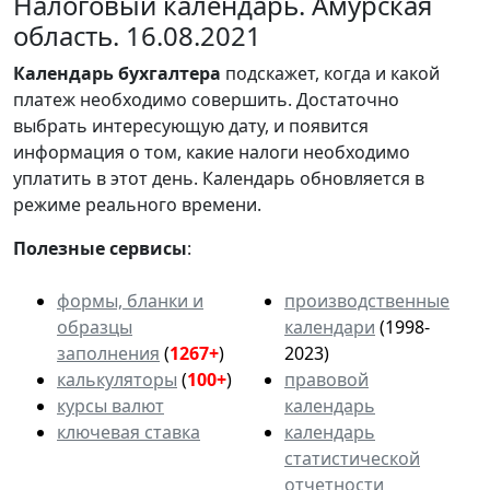
Налоговый календарь. Амурская
область. 16.08.2021
Календарь
бухгалтера
подскажет, когда и какой
платеж необходимо совершить. Достаточно
выбрать интересующую дату, и появится
информация о том, какие налоги необходимо
уплатить в этот день. Календарь обновляется в
режиме реального времени.
Полезные сервисы
:
формы, бланки и
производственные
образцы
календари
(1998-
заполнения
(
1267+
)
2023)
калькуляторы
(
100+
)
правовой
курсы валют
календарь
ключевая ставка
календарь
статистической
отчетности