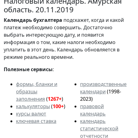
Налоговый календарь. Амурская
область. 20.11.2019
Календарь
бухгалтера
подскажет, когда и какой
платеж необходимо совершить. Достаточно
выбрать интересующую дату, и появится
информация о том, какие налоги необходимо
уплатить в этот день. Календарь обновляется в
режиме реального времени.
Полезные сервисы
:
формы, бланки и
производственные
образцы
календари
(1998-
заполнения
(
1267+
)
2023)
калькуляторы
(
100+
)
правовой
курсы валют
календарь
ключевая ставка
календарь
статистической
отчетности