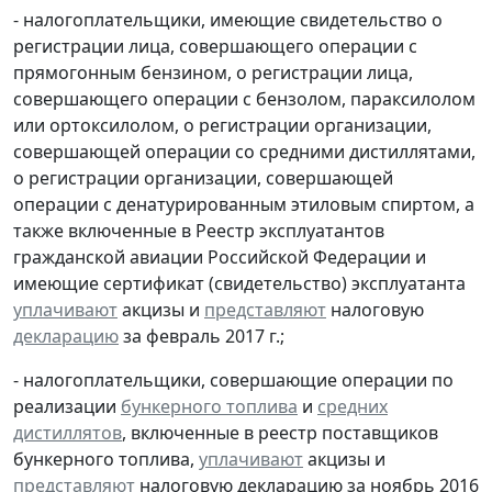
- налогоплательщики, имеющие свидетельство о
регистрации лица, совершающего операции с
прямогонным бензином, о регистрации лица,
совершающего операции с бензолом, параксилолом
или ортоксилолом, о регистрации организации,
совершающей операции со средними дистиллятами,
о регистрации организации, совершающей
операции с денатурированным этиловым спиртом, а
также включенные в Реестр эксплуатантов
гражданской авиации Российской Федерации и
имеющие сертификат (свидетельство) эксплуатанта
уплачивают
акцизы и
представляют
налоговую
декларацию
за февраль 2017 г.;
- налогоплательщики, совершающие операции по
реализации
бункерного топлива
и
средних
дистиллятов
, включенные в реестр поставщиков
бункерного топлива,
уплачивают
акцизы и
представляют
налоговую декларацию за ноябрь 2016