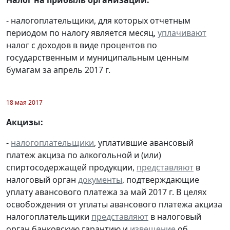
- налогоплательщики, для которых отчетным
периодом по налогу является месяц,
уплачивают
налог с доходов в виде процентов по
государственным и муниципальным ценным
бумагам за апрель 2017 г.
18 мая 2017
Акцизы:
-
налогоплательщики
, уплатившие авансовый
платеж акциза по алкогольной и (или)
спиртосодержащей продукции,
представляют
в
налоговый орган
документы
, подтверждающие
уплату авансового платежа за май 2017 г. В целях
освобождения от уплаты авансового платежа акциза
налогоплательщики
представляют
в налоговый
орган банковскую гарантию и
извещение
об