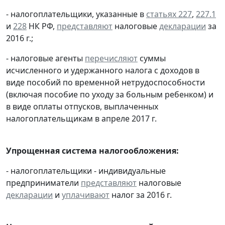
- налогоплательщики, указанные в
статьях 227
,
227.1
и
228
НК РФ,
представляют
налоговые
декларации
за
2016 г.;
- налоговые агенты
перечисляют
суммы
исчисленного и удержанного налога с доходов в
виде пособий по временной нетрудоспособности
(включая пособие по уходу за больным ребенком) и
в виде оплаты отпусков, выплаченных
налогоплательщикам в апреле 2017 г.
Упрощенная система налогообложения:
- налогоплательщики - индивидуальные
предприниматели
представляют
налоговые
декларации
и
уплачивают
налог за 2016 г.