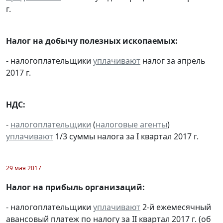
г.
Налог на добычу полезных ископаемых:
- налогоплательщики
уплачивают
налог за апрель
2017 г.
НДС:
-
налогоплательщики
(
налоговые агенты
)
уплачивают
1/3 суммы налога за I квартал 2017 г.
29 мая 2017
Налог на прибыль организаций:
- налогоплательщики
уплачивают
2-й ежемесячный
авансовый платеж по налогу за II квартал 2017 г. (об