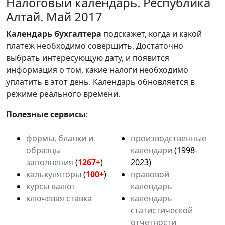
Налоговый календарь. Республика
Алтай. Май 2017
Календарь
бухгалтера
подскажет, когда и какой
платеж необходимо совершить. Достаточно
выбрать интересующую дату, и появится
информация о том, какие налоги необходимо
уплатить в этот день. Календарь обновляется в
режиме реального времени.
Полезные сервисы
:
формы, бланки и
производственные
образцы
календари
(1998-
заполнения
(
1267+
)
2023)
калькуляторы
(
100+
)
правовой
курсы валют
календарь
ключевая ставка
календарь
статистической
отчетности