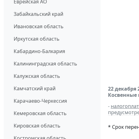
Еврейская АО
Забайкальский край
Ивановская область
Иркутская область
Кабардино-Балкария
Калининградская область
Калужская область
Камчатский край
22 декабря 
Косвенные 
Карачаево-Черкессия
-
налогопла
предусмотре
Кемеровская область
Кировская область
* Срок пере
Костромская область