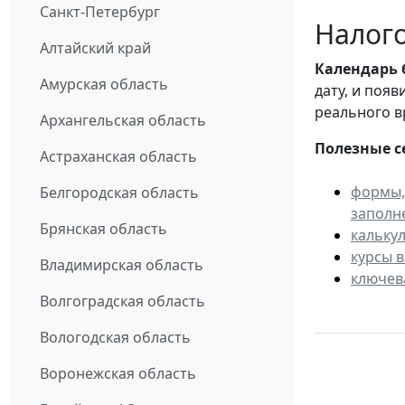
Санкт-Петербург
Налого
Алтайский край
Календарь
Амурская область
дату, и поя
реального в
Архангельская область
Полезные с
Астраханская область
формы,
Белгородская область
заполн
Брянская область
кальку
курсы 
Владимирская область
ключев
Волгоградская область
Вологодская область
Воронежская область