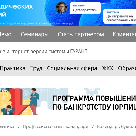
Демо
Семинары
Стать партнером
Клиента
Практика
Труд
Социальная сфера
ЖКХ
Образ
алитика
Профессиональные календари
Календарь бухгал