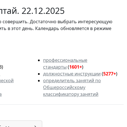
тай. 22.12.2025
мо совершить. Достаточно выбрать интересующую
ить в этот день. Календарь обновляется в режиме
профессиональные
3)
стандарты
(
1601+
)
ь
должностные инструкции
(
5277+
)
ческой
определитель занятий по
Общероссийскому
а
классификатору занятий