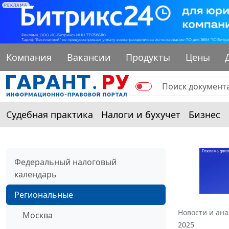
РЕКЛАМА
Компания
Вакансии
Продукты
Цены
Судебная практика
Налоги и бухучет
Бизнес
Федеральный налоговый
календарь
Региональные
Новости и ан
Москва
2025