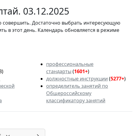
тай. 03.12.2025
мо совершить. Достаточно выбрать интересующую
ить в этот день. Календарь обновляется в режиме
профессиональные
3)
стандарты
(
1601+
)
ь
должностные инструкции
(
5277+
)
ческой
определитель занятий по
Общероссийскому
а
классификатору занятий
5