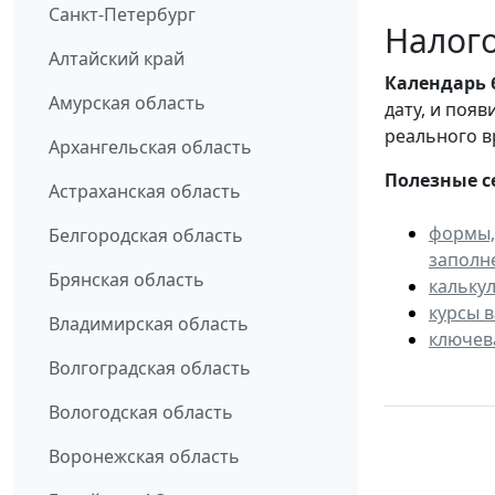
Санкт-Петербург
Налого
Алтайский край
Календарь
Амурская область
дату, и поя
реального в
Архангельская область
Полезные с
Астраханская область
формы,
Белгородская область
заполн
Брянская область
кальку
курсы 
Владимирская область
ключев
Волгоградская область
Вологодская область
Воронежская область