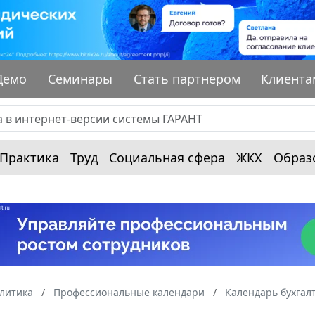
Демо
Семинары
Стать партнером
Клиента
Практика
Труд
Социальная сфера
ЖКХ
Образ
алитика
Профессиональные календари
Календарь бухгал