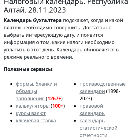
Налоговый календарь. Республика
Алтай. 28.11.2023
Календарь
бухгалтера
подскажет, когда и какой
платеж необходимо совершить. Достаточно
выбрать интересующую дату, и появится
информация о том, какие налоги необходимо
уплатить в этот день. Календарь обновляется в
режиме реального времени.
Полезные сервисы
:
формы, бланки и
производственные
образцы
календари
(1998-
заполнения
(
1267+
)
2023)
калькуляторы
(
100+
)
правовой
курсы валют
календарь
ключевая ставка
календарь
статистической
отчетности