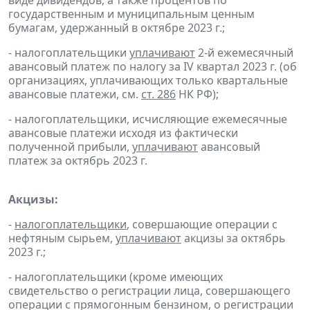
виде дивидендов, а также процентов по
государственным и муниципальным ценным
бумагам, удержанный в октябре 2023 г.;
- налогоплательщики
уплачивают
2-й ежемесячный
авансовый платеж по налогу за IV квартал 2023 г. (об
организациях, уплачивающих только квартальные
авансовые платежи, см.
ст. 286
НК РФ);
- налогоплательщики, исчисляющие ежемесячные
авансовые платежи исходя из фактически
полученной прибыли,
уплачивают
авансовый
платеж за октябрь 2023 г.
Акцизы:
-
налогоплательщики
, совершающие операции с
нефтяным сырьем,
уплачивают
акцизы за октябрь
2023 г.;
- налогоплательщики (кроме имеющих
свидетельство о регистрации лица, совершающего
операции с прямогонным бензином, о регистрации