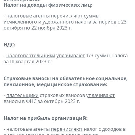
Налог на доходы физических лиц:
- налоговые агенты
перечисляют
суммы
исчисленного и удержанного налога за период с 23
октября по 22 ноября 2023 г.
НДС:
-
налогоплательщики
уплачивают
1/3 суммы налога
за III квартал 2023 г.;
Страховые взносы на обязательное социальное,
пенсионное, медицинское страхование:
-
плательщики
страховых взносов
уплачивают
взносы в ФНС за октябрь 2023 г.
Налог на прибыль организаций:
- налоговые агенты
перечисляют
налог с доходов в