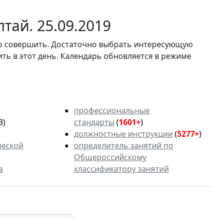
тай. 25.09.2019
мо совершить. Достаточно выбрать интересующую
ить в этот день. Календарь обновляется в режиме
профессиональные
3)
стандарты
(
1601+
)
ь
должностные инструкции
(
5277+
)
ческой
определитель занятий по
Общероссийскому
а
классификатору занятий