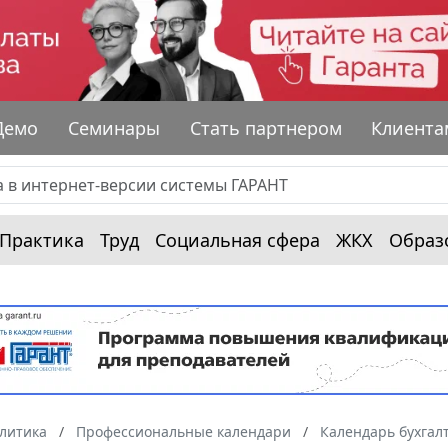
Демо
Семинары
Стать партнером
Клиента
Практика
Труд
Социальная сфера
ЖКХ
Образ
алитика
Профессиональные календари
Календарь бухгал