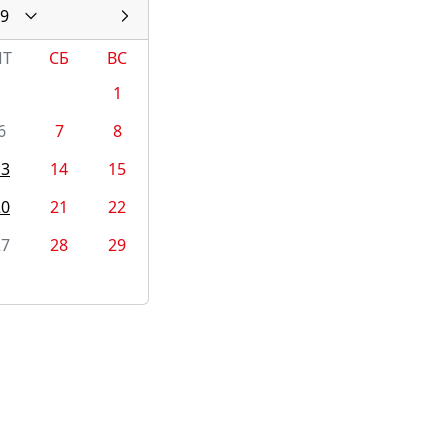
9
ПТ
СБ
ВС
1
6
7
8
13
14
15
20
21
22
27
28
29