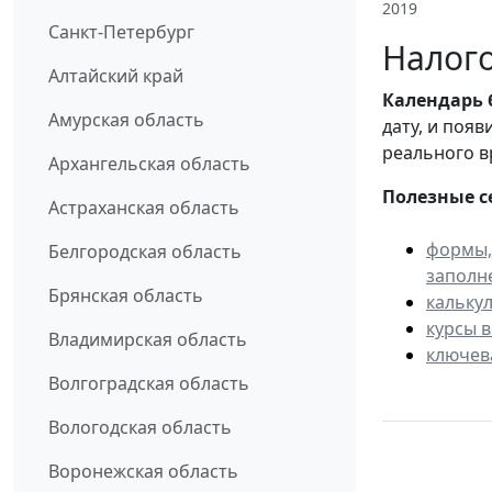
2019
Санкт-Петербург
Налого
Алтайский край
Календарь
Амурская область
дату, и поя
реального в
Архангельская область
Полезные с
Астраханская область
формы,
Белгородская область
заполн
Брянская область
кальку
курсы 
Владимирская область
ключев
Волгоградская область
Вологодская область
Воронежская область