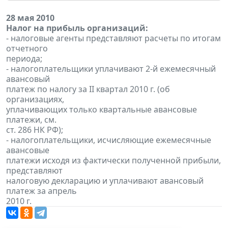
28 мая 2010
Налог на прибыль организаций:
- налоговые агенты представляют расчеты по итогам
отчетного
периода;
- налогоплательщики уплачивают 2-й ежемесячный
авансовый
платеж по налогу за II квартал 2010 г. (об
организациях,
уплачивающих только квартальные авансовые
платежи, см.
ст. 286 НК РФ);
- налогоплательщики, исчисляющие ежемесячные
авансовые
платежи исходя из фактически полученной прибыли,
представляют
налоговую декларацию и уплачивают авансовый
платеж за апрель
2010 г.