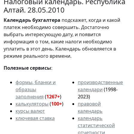
Налоговый календарь. Республика
Алтай. 28.05.2010
Календарь
бухгалтера
подскажет, когда и какой
платеж необходимо совершить. Достаточно
выбрать интересующую дату, и появится
информация о том, какие налоги необходимо
уплатить в этот день. Календарь обновляется в
режиме реального времени.
Полезные сервисы
:
формы, бланки и
производственные
образцы
календари
(1998-
заполнения
(
1267+
)
2023)
калькуляторы
(
100+
)
правовой
курсы валют
календарь
ключевая ставка
календарь
статистической
отчетности