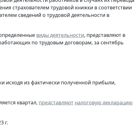
довой деятельности работников в случаях их перевода
ения страхователем трудовой книжки в соответствии
ателем сведений о трудовой деятельности в
 определенные
виды деятельности
, представляют в
 работающих по трудовым договорам, за сентябрь
и исходя из фактически полученной прибыли,
ляется квартал,
представляют
налоговую декларацию
3 г.