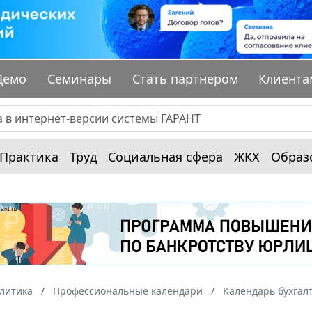
Демо
Семинары
Стать партнером
Клиента
Практика
Труд
Социальная сфера
ЖКХ
Образ
алитика
Профессиональные календари
Календарь бухгал