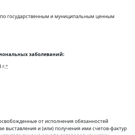
в по государственным и муниципальным ценным
сиональных заболеваний:
 г.
*
 освобожденные от исполнения обязанностей
е выставления и (или) получения ими счетов-фактур