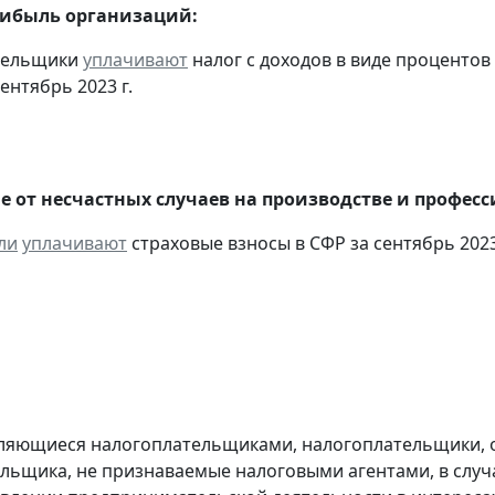
рибыль организаций:
ательщики
уплачивают
налог с доходов в виде проценто
ентябрь 2023 г.
е от несчастных случаев на производстве и профес
ли
уплачивают
страховые взносы в СФР за сентябрь 2023
являющиеся налогоплательщиками, налогоплательщики,
льщика, не признаваемые налоговыми агентами, в случа