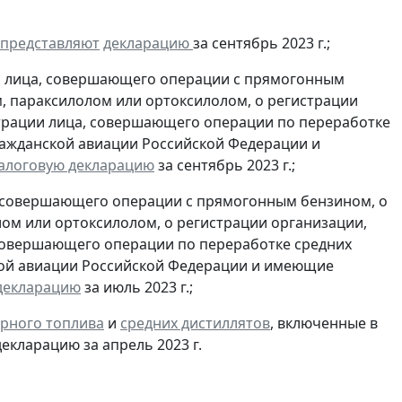
представляют
декларацию
за сентябрь 2023 г.;
и лица, совершающего операции с прямогонным
, параксилолом или ортоксилолом, о регистрации
трации лица, совершающего операции по переработке
гражданской авиации Российской Федерации и
алоговую декларацию
за сентябрь 2023 г.;
, совершающего операции с прямогонным бензином, о
ом или ортоксилолом, о регистрации организации,
совершающего операции по переработке средних
ской авиации Российской Федерации и имеющие
декларацию
за июль 2023 г.;
рного топлива
и
средних дистиллятов
, включенные в
екларацию за апрель 2023 г.