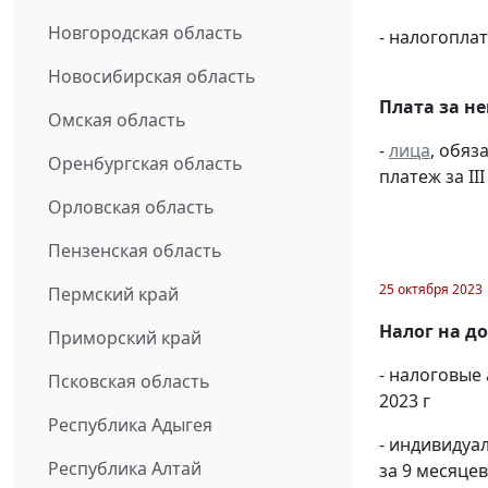
Новгородская область
- налогопл
Новосибирская область
Плата за н
Омская область
-
лица
, обяз
Оренбургская область
платеж за III
Орловская область
Пензенская область
25 октября 2023
Пермский край
Налог на д
Приморский край
- налоговые
Псковская область
2023 г
Республика Адыгея
- индивиду
Республика Алтай
за 9 месяцев