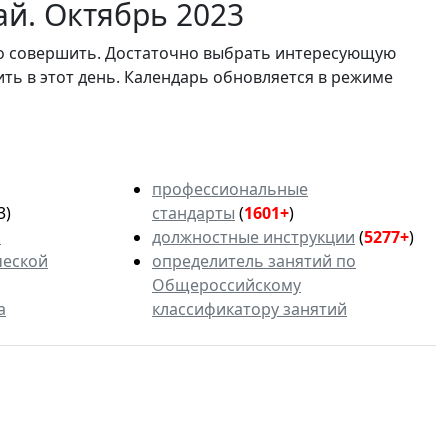
ай. Октябрь 2023
мо совершить. Достаточно выбрать интересующую
ить в этот день. Календарь обновляется в режиме
профессиональные
3)
стандарты
(
1601+
)
ь
должностные инструкции
(
5277+
)
ческой
определитель занятий по
Общероссийскому
а
классификатору занятий