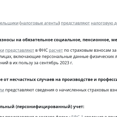
тельщики
(
налоговые агенты
)
представляют
налоговую 
взносы на обязательное социальное, пенсионное, м
ки
представляют
в ФНС
расчет
по страховым взносам за 
лицах, включающие персональные данные физических ли
ий в их пользу за сентябрь 2023 г.
е от несчастных случаев на производстве и профес
ли
представляют сведения о начисленных страховых взнос
льный (персонифицированный) учет: