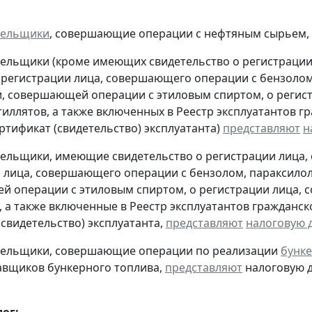
тельщики
, совершающие операции с нефтяным сырьем,
тельщики (кроме имеющих свидетельство о регистраци
 регистрации лица, совершающего операции с бензолом
, совершающей операции с этиловым спиртом, о регис
тиллятов, а также включенных в Реестр эксплуатантов 
тификат (свидетельство) эксплуатанта)
представляют
н
тельщики, имеющие свидетельство о регистрации лица
 лица, совершающего операции с бензолом, параксилол
 операции с этиловым спиртом, о регистрации лица, 
, а также включенные в Реестр эксплуатантов граждан
(свидетельство) эксплуатанта,
представляют
налоговую 
ательщики, совершающие операции по реализации
бунке
авщиков бункерного топлива,
представляют
налоговую д