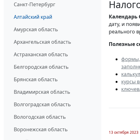
Налого
Санкт-Петербург
Календарь
Алтайский край
дату, и поя
Амурская область
реального в
Архангельская область
Полезные с
Астраханская область
формы,
заполн
Белгородская область
кальку
Брянская область
курсы 
ключев
Владимирская область
Волгоградская область
Вологодская область
Воронежская область
13 октября 2023