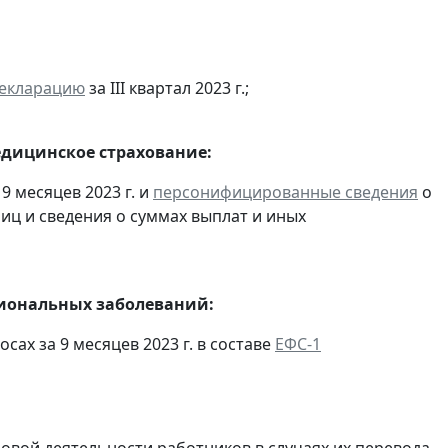
декларацию
за III квартал 2023 г.;
едицинское страхование:
9 месяцев 2023 г. и
персонифицированные сведения
о
ц и сведения о суммах выплат и иных
сиональных заболеваний:
ах за 9 месяцев 2023 г. в составе
ЕФС-1