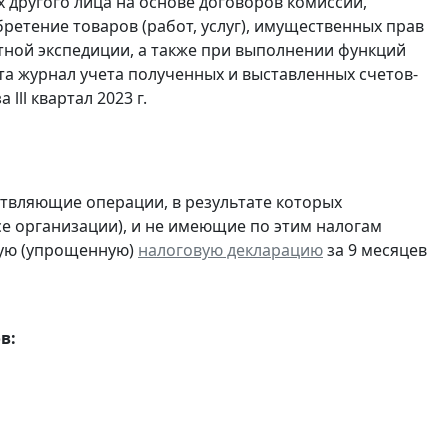
 другого лица на основе договоров комиссии,
ретение товаров (работ, услуг), имущественных прав
ртной экспедиции, а также при выполнении функций
та журнал учета полученных и выставленных счетов-
а lll квартал 2023 г.
ствляющие операции, в результате которых
ссе организации), и не имеющие по этим налогам
ую (упрощенную)
налоговую декларацию
за 9 месяцев
в: