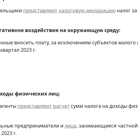
ательщики
представляют
налоговую декларацию
налог за 
егативное воздействие на окружающую среду:
анные вносить плату, за исключением субъектов малого
 квартал 2023 г.
оходы физических лиц:
 агенты
представляют
расчет
сумм налога на доходы физ
альные предприниматели и
лица
, занимающиеся частной
 2023 г.