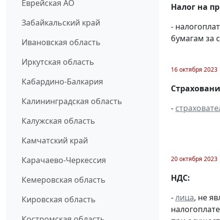
Еврейская АО
Налог на п
Забайкальский край
- налогопл
бумагам за с
Ивановская область
Иркутская область
16 октября 2023
Кабардино-Балкария
Страховани
Калининградская область
-
страховате
Калужская область
Камчатский край
Карачаево-Черкессия
20 октября 2023
НДС:
Кемеровская область
-
лица
, не 
Кировская область
налогоплате
Костромская область