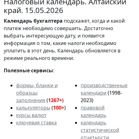
Налоговый календарь. Алтайский
край. 15.05.2026
Календарь
бухгалтера
подскажет, когда и какой
платеж необходимо совершить. Достаточно
выбрать интересующую дату, и появится
информация о том, какие налоги необходимо
уплатить в этот день. Календарь обновляется в
режиме реального времени.
Полезные сервисы
:
формы, бланки и
производственные
образцы
календари
(1998-
заполнения
(
1267+
)
2023)
калькуляторы
(
100+
)
правовой
курсы валют
календарь
ключевая ставка
календарь
статистической
отчетности