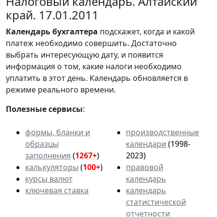
Налоговый календарь. Алтайский
край. 17.01.2011
Календарь
бухгалтера
подскажет, когда и какой
платеж необходимо совершить. Достаточно
выбрать интересующую дату, и появится
информация о том, какие налоги необходимо
уплатить в этот день. Календарь обновляется в
режиме реального времени.
Полезные сервисы
:
формы, бланки и
производственные
образцы
календари
(1998-
заполнения
(
1267+
)
2023)
калькуляторы
(
100+
)
правовой
курсы валют
календарь
ключевая ставка
календарь
статистической
отчетности